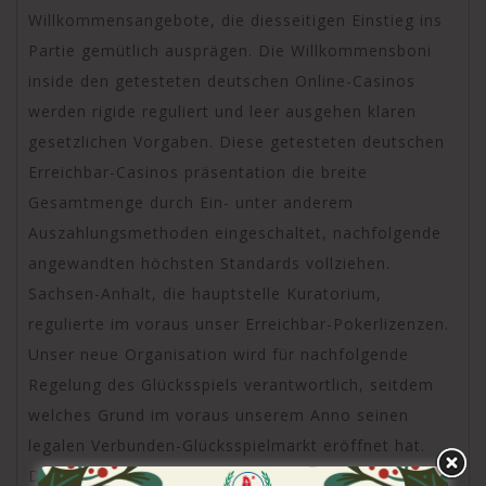
Willkommensangebote, die diesseitigen Einstieg ins
Partie gemütlich ausprägen. Die Willkommensboni
inside den getesteten deutschen Online-Casinos
werden rigide reguliert und leer ausgehen klaren
gesetzlichen Vorgaben. Diese getesteten deutschen
Erreichbar-Casinos präsentation die breite
Gesamtmenge durch Ein- unter anderem
Auszahlungsmethoden eingeschaltet, nachfolgende
angewandten höchsten Standards vollziehen.
Sachsen-Anhalt, die hauptstelle Kuratorium,
regulierte im voraus unser Erreichbar-Pokerlizenzen.
Unser neue Organisation wird für nachfolgende
Regelung des Glücksspiels verantwortlich, seitdem
welches Grund im voraus unserem Anno seinen
legalen Verbunden-Glücksspielmarkt eröffnet hat.
Diese Glücksspielbehörde (GGL) hat inoffizieller