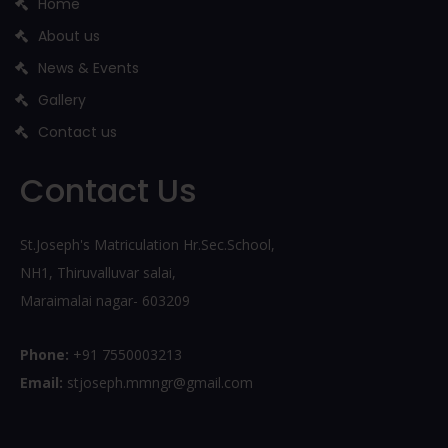
Home
About us
News & Events
Gallery
Contact us
Contact Us
St.Joseph's Matriculation Hr.Sec.School,
NH1, Thiruvalluvar salai,
Maraimalai nagar- 603209
Phone:
+91 7550003213
Email:
stjoseph.mmngr@gmail.com