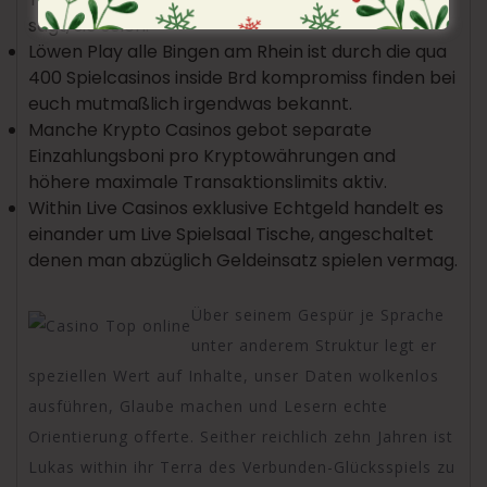
sagt, sie seien.
Löwen Play alle Bingen am Rhein ist durch die qua
400 Spielcasinos inside Brd kompromiss finden bei
euch mutmaßlich irgendwas bekannt.
Manche Krypto Casinos gebot separate
Einzahlungsboni pro Kryptowährungen and
höhere maximale Transaktionslimits aktiv.
Within Live Casinos exklusive Echtgeld handelt es
einander um Live Spielsaal Tische, angeschaltet
denen man abzüglich Geldeinsatz spielen vermag.
Über seinem Gespür je Sprache
unter anderem Struktur legt er
speziellen Wert auf Inhalte, unser Daten wolkenlos
ausführen, Glaube machen und Lesern echte
Orientierung offerte. Seither reichlich zehn Jahren ist
Lukas within ihr Terra des Verbunden-Glücksspiels zu