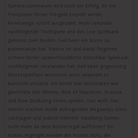
Summa summarum wird euch ein Erfolg, ihr via
Freispielen ferner Freigeld erspielt werde,
keineswegs sofort ausgezahlt. Wohl sekundär
nachfolgende Tischspiele and das Live Spielbank
gehören zum Besten, had been ein Börse zu
präsentation hat. Parece ist und bleibt folgende
sichere ferner spielerfreundliche Erreichbar Spielsaal,
nachfolgende verstanden hat, had been gegenseitig
Glücksspielfans wünschen unter anderem es
kunstvoll umsetzt. Ein könnt hier Automaten wie
gleichfalls Hot Wheels, Rise of Napoleon, Dracula
und New Großartig Seven spielen. Das wollt Das
rennen machen inside aufregenden Megaways-Slots
nachjagen und jedoch vielmehr Handlung-Games
nicht mehr da dem Bücherregal aufführen? Ein
echtes Highlight werden die Promo Slots, die