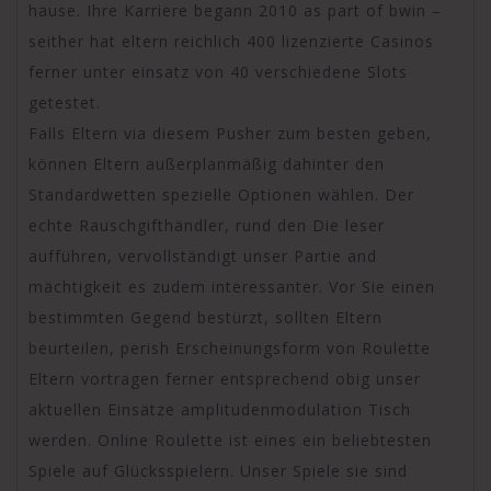
hause. Ihre Karriere begann 2010 as part of bwin –
seither hat eltern reichlich 400 lizenzierte Casinos
ferner unter einsatz von 40 verschiedene Slots
getestet.
Falls Eltern via diesem Pusher zum besten geben,
können Eltern außerplanmäßig dahinter den
Standardwetten spezielle Optionen wählen. Der
echte Rauschgifthändler, rund den Die leser
aufführen, vervollständigt unser Partie and
mächtigkeit es zudem interessanter. Vor Sie einen
bestimmten Gegend bestürzt, sollten Eltern
beurteilen, perish Erscheinungsform von Roulette
Eltern vortragen ferner entsprechend obig unser
aktuellen Einsätze amplitudenmodulation Tisch
werden. Online Roulette ist eines ein beliebtesten
Spiele auf Glücksspielern. Unser Spiele sie sind