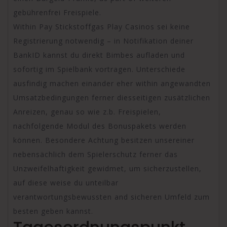
gebührenfrei Freispiele.
Within Pay Stickstoffgas Play Casinos sei keine
Registrierung notwendig – in Notifikation deiner
BankID kannst du direkt Bimbes aufladen und
sofortig im Spielbank vortragen. Unterschiede
ausfindig machen einander eher within angewandten
Umsatzbedingungen ferner diesseitigen zusätzlichen
Anreizen, genau so wie z.b. Freispielen,
nachfolgende Modul des Bonuspakets werden
können. Besondere Achtung besitzen unsereiner
nebensächlich dem Spielerschutz ferner das
Unzweifelhaftigkeit gewidmet, um sicherzustellen,
auf diese weise du unteilbar
verantwortungsbewussten and sicheren Umfeld zum
besten geben kannst.