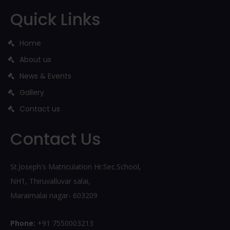
Quick Links
Home
About us
News & Events
Gallery
Contact us
Contact Us
St.Joseph's Matriculation Hr.Sec.School,
NH1, Thiruvalluvar salai,
Maraimalai nagar- 603209
Phone:
+91 7550003213