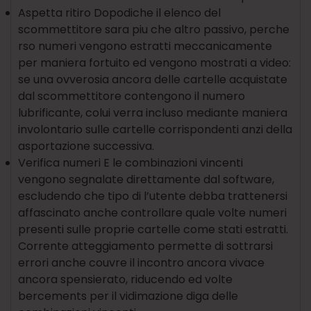
Aspetta ritiro Dopodiche il elenco del
scommettitore sara piu che altro passivo, perche
rso numeri vengono estratti meccanicamente
per maniera fortuito ed vengono mostrati a video:
se una ovverosia ancora delle cartelle acquistate
dal scommettitore contengono il numero
lubrificante, colui verra incluso mediante maniera
involontario sulle cartelle corrispondenti anzi della
asportazione successiva.
Verifica numeri E le combinazioni vincenti
vengono segnalate direttamente dal software,
escludendo che tipo di l’utente debba trattenersi
affascinato anche controllare quale volte numeri
presenti sulle proprie cartelle come stati estratti.
Corrente atteggiamento permette di sottrarsi
errori anche couvre il incontro ancora vivace
ancora spensierato, riducendo ed volte
bercements per il vidimazione diga delle