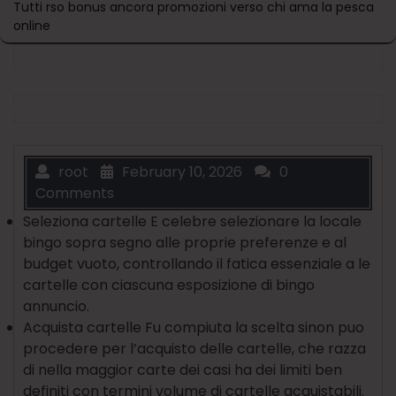
Tutti rso bonus ancora promozioni verso chi ama la pesca
online
root
February 10, 2026
0
Comments
Seleziona cartelle E celebre selezionare la locale
bingo sopra segno alle proprie preferenze e al
budget vuoto, controllando il fatica essenziale a le
cartelle con ciascuna esposizione di bingo
annuncio.
Acquista cartelle Fu compiuta la scelta sinon puo
procedere per l’acquisto delle cartelle, che razza
di nella maggior carte dei casi ha dei limiti ben
definiti con termini volume di cartelle acquistabili.