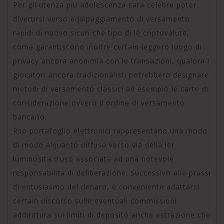
Per gli utenza piu adolescenza sara celebre poter
divertirsi verso equipaggiamento di versamento
rapidi di nuovo sicuri che tipo di le criptovalute,
come garantiscono inoltre certain leggero luogo di
privacy ancora anonimia con le transazioni, qualora i
giocatori ancora tradizionalisti potrebbero designare
metodi di versamento classici ad esempio le carte di
considerazione ovvero il ordine di versamento
bancario.
Rso portafoglio elettronici rappresentano una modo
di modo alquanto diffusa verso via della lei
luminosita d’uso associata ad una notevole
responsabilita di deliberazione. Successivo alle prassi
di entusiasmo del denaro, e conveniente adattarsi
certain discorso sulle eventuali commissioni
addirittura sui limiti di deposito anche estrazione che