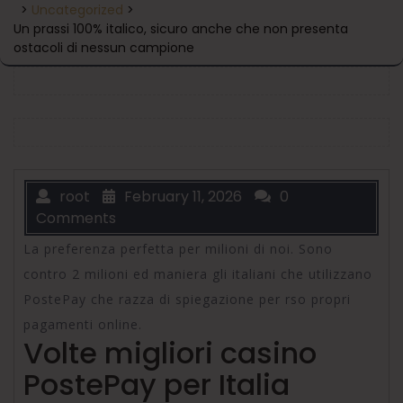
>
Uncategorized
>
Un prassi 100% italico, sicuro anche che non presenta
ostacoli di nessun campione
root
February 11, 2026
0
Comments
La preferenza perfetta per milioni di noi. Sono
contro 2 milioni ed maniera gli italiani che utilizzano
PostePay che razza di spiegazione per rso propri
pagamenti online.
Volte migliori casino
PostePay per Italia