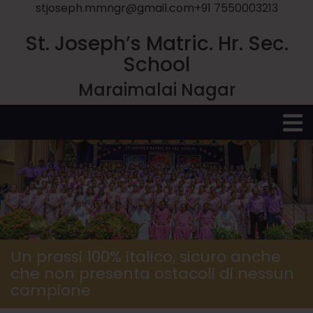
stjoseph.mmngr@gmail.com
+91 7550003213
St. Joseph’s Matric. Hr. Sec.
School
Maraimalai Nagar
O
M
Un prassi 100% italico, sicuro anche
che non presenta ostacoli di nessun
campione