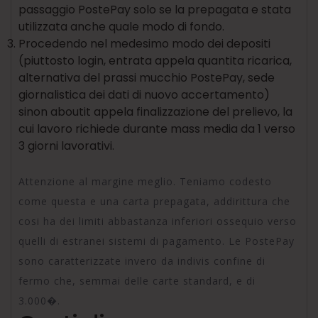
passaggio PostePay solo se la prepagata e stata
utilizzata anche quale modo di fondo.
Procedendo nel medesimo modo dei depositi
(piuttosto login, entrata appela quantita ricarica,
alternativa del prassi mucchio PostePay, sede
giornalistica dei dati di nuovo accertamento)
sinon aboutit appela finalizzazione del prelievo, la
cui lavoro richiede durante mass media da 1 verso
3 giorni lavorativi.
Attenzione al margine meglio. Teniamo codesto
come questa e una carta prepagata, addirittura che
cosi ha dei limiti abbastanza inferiori ossequio verso
quelli di estranei sistemi di pagamento. Le PostePay
sono caratterizzate invero da indivis confine di
fermo che, semmai delle carte standard, e di
3.000�.