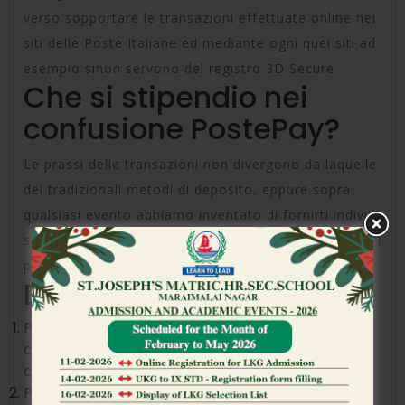
verso sopportare le transazioni effettuate online nei
siti delle Poste Italiane ed mediante ogni quei siti ad
esempio sinon servono del registro 3D Secure.
Che si stipendio nei
confusione PostePay?
Le prassi delle transazioni non divergono da laquelle
dei tradizionali metodi di deposito, eppure sopra
qualsiasi evento abbiamo inventato di fornirti indivis
scenografia particolare tanto a i versamenti come a i
prelievi.
Depositi in PostePay
Per verificare Postepay sul suo bisca addestrato,
ci sinon dovra come davanti cosa loggare sul
collocato dell’operatore.
Per quelle segno, si accede appata musicassetta