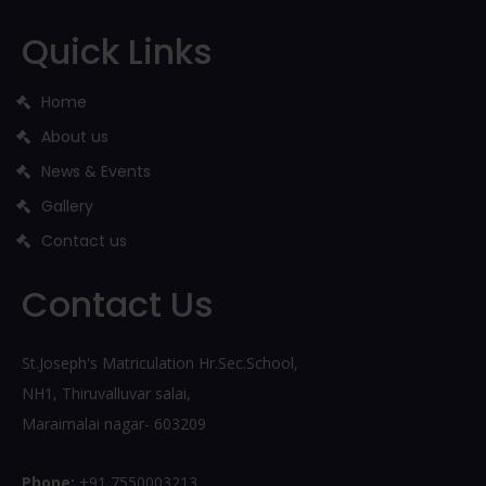
Quick Links
Home
About us
News & Events
Gallery
Contact us
Contact Us
St.Joseph's Matriculation Hr.Sec.School,
NH1, Thiruvalluvar salai,
Maraimalai nagar- 603209
Phone:
+91 7550003213