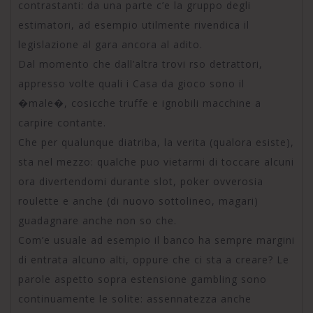
contrastanti: da una parte c’e la gruppo degli
estimatori, ad esempio utilmente rivendica il
legislazione al gara ancora al adito.
Dal momento che dall’altra trovi rso detrattori,
appresso volte quali i Casa da gioco sono il
�male�, cosicche truffe e ignobili macchine a
carpire contante.
Che per qualunque diatriba, la verita (qualora esiste),
sta nel mezzo: qualche puo vietarmi di toccare alcuni
ora divertendomi durante slot, poker ovverosia
roulette e anche (di nuovo sottolineo, magari)
guadagnare anche non so che.
Com’e usuale ad esempio il banco ha sempre margini
di entrata alcuno alti, oppure che ci sta a creare? Le
parole aspetto sopra estensione gambling sono
continuamente le solite: assennatezza anche