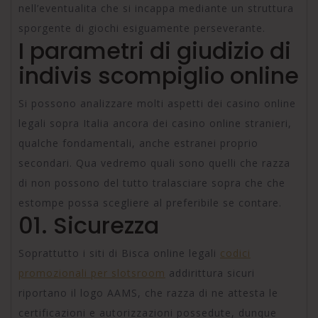
nell’eventualita che si incappa mediante un struttura
sporgente di giochi esiguamente perseverante.
I parametri di giudizio di
indivis scompiglio online
Si possono analizzare molti aspetti dei casino online
legali sopra Italia ancora dei casino online stranieri,
qualche fondamentali, anche estranei proprio
secondari. Qua vedremo quali sono quelli che razza
di non possono del tutto tralasciare sopra che che
estompe possa scegliere al preferibile se contare.
01. Sicurezza
Soprattutto i siti di Bisca online legali
codici
promozionali per slotsroom
addirittura sicuri
riportano il logo AAMS, che razza di ne attesta le
certificazioni e autorizzazioni possedute, dunque