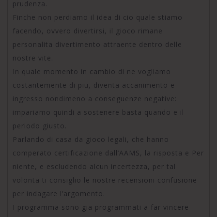
prudenza.
Finche non perdiamo il idea di cio quale stiamo
facendo, ovvero divertirsi, il gioco rimane
personalita divertimento attraente dentro delle
nostre vite.
In quale momento in cambio di ne vogliamo
costantemente di piu, diventa accanimento e
ingresso nondimeno a conseguenze negative:
impariamo quindi a sostenere basta quando e il
periodo giusto.
Parlando di casa da gioco legali, che hanno
comperato certificazione dall’AAMS, la risposta e Per
niente, e escludendo alcun incertezza, per tal
volonta ti consiglio le nostre recensioni confusione
per indagare l’argomento.
I programma sono gia programmati a far vincere