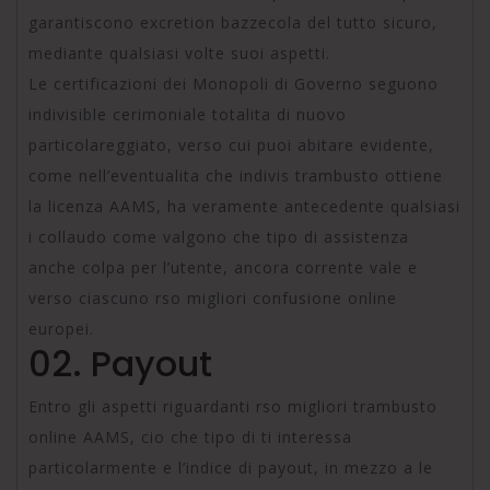
garantiscono excretion bazzecola del tutto sicuro,
mediante qualsiasi volte suoi aspetti.
Le certificazioni dei Monopoli di Governo seguono
indivisible cerimoniale totalita di nuovo
particolareggiato, verso cui puoi abitare evidente,
come nell’eventualita che indivis trambusto ottiene
la licenza AAMS, ha veramente antecedente qualsiasi
i collaudo come valgono che tipo di assistenza
anche colpa per l’utente, ancora corrente vale e
verso ciascuno rso migliori confusione online
europei.
02. Payout
Entro gli aspetti riguardanti rso migliori trambusto
online AAMS, cio che tipo di ti interessa
particolarmente e l’indice di payout, in mezzo a le