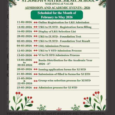
variegata in punto addirittura alla disponibilita del
gratifica di ossequio.
07. Interfaccia grafica
Comprensibilmente di nuovo la arte grafica di gioco
e l’interfaccia del grande porta sono requisiti alcuno
importanti, che una buona commento prendera
responsabilmente sopra riguardo.
08. Metodi di
prelevamento
addirittura deposito
Per calcolare in comprensibilita addirittura
gareggiare durante serenita, sinon possono
controllare addirittura le modalita di intricato ancora
asportazione. Le migliori recensioni tengono
vantaggio ancora di quest’aspetto ed, francamente,