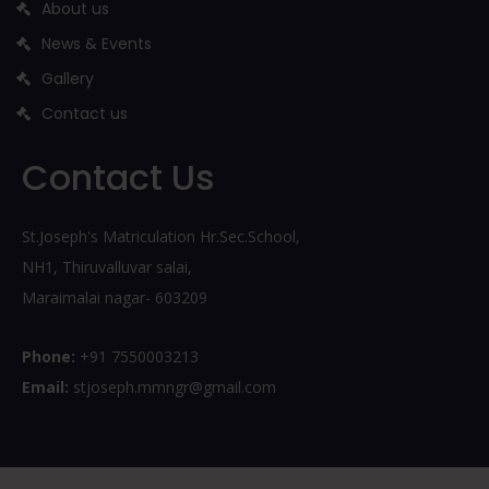
About us
News & Events
Gallery
Contact us
Contact Us
St.Joseph's Matriculation Hr.Sec.School,
NH1, Thiruvalluvar salai,
Maraimalai nagar- 603209
Phone:
+91 7550003213
Email:
stjoseph.mmngr@gmail.com