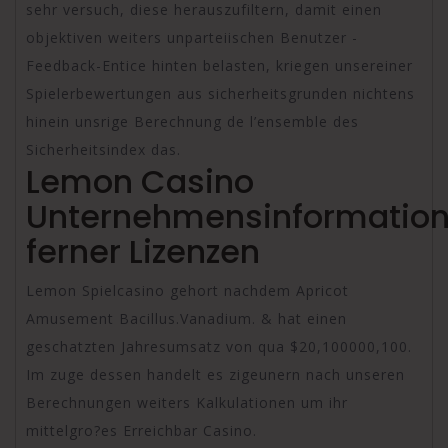
sehr versuch, diese herauszufiltern, damit einen
objektiven weiters unparteiischen Benutzer -
Feedback-Entice hinten belasten, kriegen unsereiner
Spielerbewertungen aus sicherheitsgrunden nichtens
hinein unsrige Berechnung de l’ensemble des
Sicherheitsindex das.
Lemon Casino
Unternehmensinformatio
ferner Lizenzen
Lemon Spielcasino gehort nachdem Apricot
Amusement Bacillus.Vanadium. & hat einen
geschatzten Jahresumsatz von qua $20,100000,100.
Im zuge dessen handelt es zigeunern nach unseren
Berechnungen weiters Kalkulationen um ihr
mittelgro?es Erreichbar Casino.