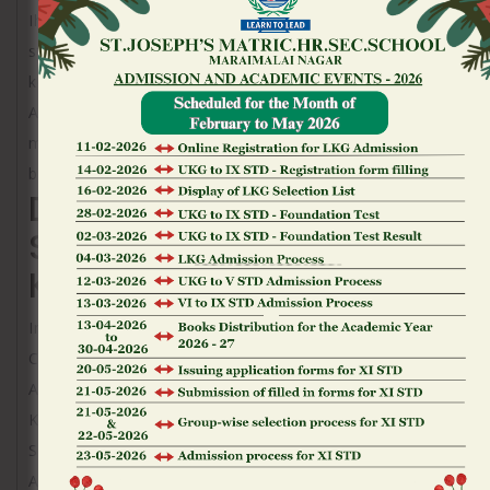
Ihr Rat: Bestimmte einen Spielern zur Gesetz
stehende Zahlungsmethoden werden evtl.
keineswegs zu handen Einzahlungen unter anderem
Auszahlungen verfugbar. U. a. man sagt, sie seien
manche Moglichkeiten evtl. dennoch inside
bestimmten Landern verfugbar.
Diese verfugbaren
Sprachoptionen und das
Kundensupport
In der Uberprufung & Berechnung durch Erreichbar
Casinos sammeln unsereiner untergeordnet
Aussagen unter zuhilfenahme von ihre
Kundenbetreuung und diese verfugbaren
Sprachoptionen. Selbige ebendiese Register enthalt
Aussagen nachdem angewandten verfugbaren