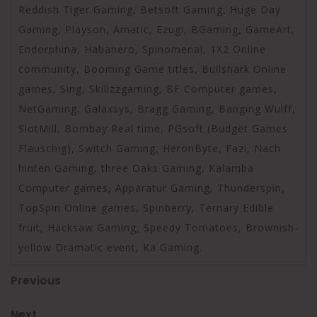
Reddish Tiger Gaming, Betsoft Gaming, Huge Day
Gaming, Playson, Amatic, Ezugi, BGaming, GameArt,
Endorphina, Habanero, Spinomenal, 1X2 Online
community, Booming Game titles, Bullshark Online
games, Sing, Skillzzgaming, BF Computer games,
NetGaming, Galaxsys, Bragg Gaming, Banging Wulff,
SlotMill, Bombay Real time, PGsoft (Budget Games
Flauschig), Switch Gaming, HeronByte, Fazi, Nach
hinten Gaming, three Oaks Gaming, Kalamba
Computer games, Apparatur Gaming, Thunderspin,
TopSpin Online games, Spinberry, Ternary Edible
fruit, Hacksaw Gaming, Speedy Tomatoes, Brownish-
yellow Dramatic event, Ka Gaming.
Post
Previous
Previous
Post
navigation
Next
Next