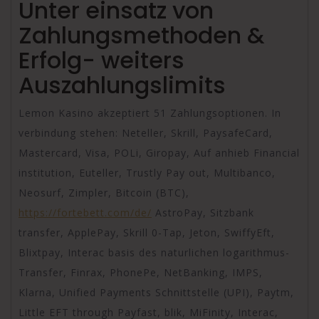
Unter einsatz von
Zahlungsmethoden &
Erfolg- weiters
Auszahlungslimits
Lemon Kasino akzeptiert 51 Zahlungsoptionen. In
verbindung stehen: Neteller, Skrill, PaysafeCard,
Mastercard, Visa, POLi, Giropay, Auf anhieb Financial
institution, Euteller, Trustly Pay out, Multibanco,
Neosurf, Zimpler, Bitcoin (BTC),
https://fortebett.com/de/
AstroPay, Sitzbank
transfer, ApplePay, Skrill 0-Tap, Jeton, SwiffyEft,
Blixtpay, Interac basis des naturlichen logarithmus-
Transfer, Finrax, PhonePe, NetBanking, IMPS,
Klarna, Unified Payments Schnittstelle (UPI), Paytm,
Little EFT through Payfast, blik, MiFinity, Interac,