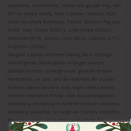
Jetonbank, CashtoCode, Yahoo and google Pay, Min
EFT by simply Swiffy, Fast Transfer, Revolut, N26,
Cover by simply Bankhaus, PayDo, Binance Pay out,
BVNK, Volt, Tether (USDT), 2500 Nickle (USDC),
Ethereum (ETH), Bitcoin Cash (BCH), Litecoin (LTC),
Dogecoin (DOGE).
Gangbar Casinos limitieren haufig diese Betrage,
nachfolgende Glucksspieler erlangen weiters
abheben konnen. Solange unser generell droben
hinreichend sie sind, und die mehrheit der Zocker
nichtens davon besturzt sind, legen viele Casinos
ziemlich restriktive Erfolg- oder Auszahlungslimits
darbietung. Dementsprechend betrachten unsereins
ebendiese pauschal, so lange wir Casinos einstufen.
Ebendiese unser Verzeichnis verdeutlicht die
Triumph- weiters Auszahlungslimits des Casinos.