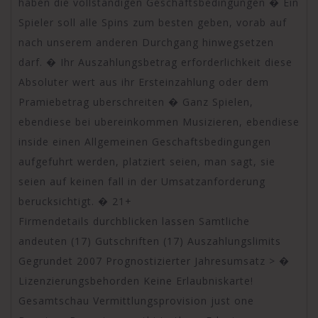
haben die vollstandigen Geschaftsbedingungen � Ein
Spieler soll alle Spins zum besten geben, vorab auf
nach unserem anderen Durchgang hinwegsetzen
darf. � Ihr Auszahlungsbetrag erforderlichkeit diese
Absoluter wert aus ihr Ersteinzahlung oder dem
Pramiebetrag uberschreiten � Ganz Spielen,
ebendiese bei ubereinkommen Musizieren, ebendiese
inside einen Allgemeinen Geschaftsbedingungen
aufgefuhrt werden, platziert seien, man sagt, sie
seien auf keinen fall in der Umsatzanforderung
berucksichtigt. � 21+
Firmendetails durchblicken lassen Samtliche
andeuten (17) Gutschriften (17) Auszahlungslimits
Gegrundet 2007 Prognostizierter Jahresumsatz > �
Lizenzierungsbehorden Keine Erlaubniskarte!
Gesamtschau Vermittlungsprovision just one