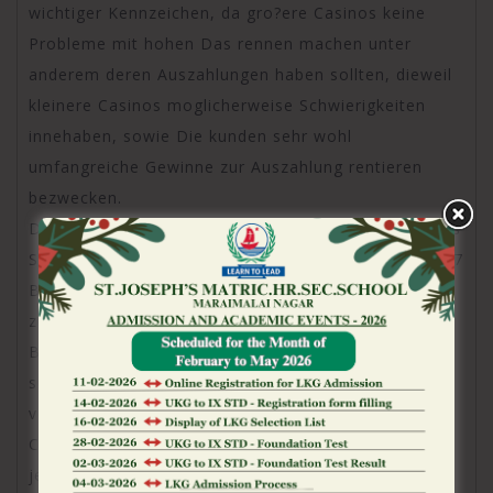
wichtiger Kennzeichen, da gro?ere Casinos keine
Probleme mit hohen Das rennen machen unter
anderem deren Auszahlungen haben sollten, dieweil
kleinere Casinos moglicherweise Schwierigkeiten
innehaben, sowie Die kunden sehr wohl
umfangreiche Gewinne zur Auszahlung rentieren
bezwecken.
Dies seien augenblicklich 13 Beschwerden mit dieses
Spielsalon bei unserer Verzeichnis gefuhrt, sowie 287
Beschwerden qua alternative indem
zusammenhangende Casinos. Wegen dieser
Beschwerden besitzen unsereiner diesem Spielsaal
summa summarum 5.855 schwarze Punkte da sein,
von denen two.163 nicht mehr da verwandten
Casinos abstammen. Mehr Unterlagen dahinter
jedem Beschwerden ferner Schwachstellen