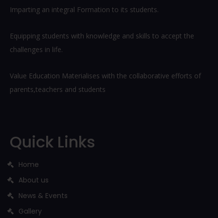
Imparting an integral Formation to its students.
Equipping students with knowledge and skills to accept the
challenges in life.
Value Education Materialises with the collaborative efforts of
parents,teachers and students
Quick Links
Home
About us
News & Events
Gallery