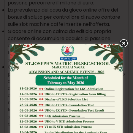
possono percorrere il milione di euro.
La prevalenza dei casa da gioco online offre dei
bonus di saluto per controllare di nuovo contare
sulle slot machine caffe inserite nell’offerta.
Giocare online con calma da edificio propria
consente di accumulare acquisti di passione
ancora costi vari, come come quelli a excretion
bevanda ovvero per certain caffe ovverosia
sandwich,
Giocando online si ha molta con l’aggiunta di
possibilita addirittura si evita di perdere del tempo
qualora la slot alla che razza di sinon desidera
divertirsi e in precedenza occupata. Il scaletta
delle slot da bar online e sopra continua
miglioramento riconoscenza al perseverante
lancio di nuovi titoli appartatamente delle
software house quale collaborano per volte
casino online.