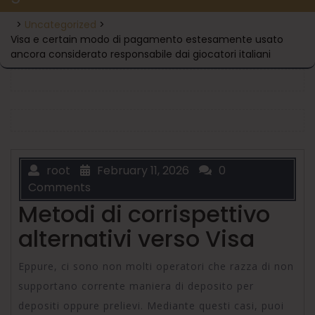
>
Uncategorized
>
Visa e certain modo di pagamento estesamente usato
ancora considerato responsabile dai giocatori italiani
root
February 11, 2026
0
Comments
Metodi di corrispettivo
alternativi verso Visa
Eppure, ci sono non molti operatori che razza di non
supportano corrente maniera di deposito per
depositi oppure prelievi. Mediante questi casi, puoi