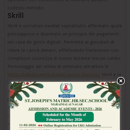
codesto metodo.
Skrill
Skrill e excretion ewallet soprattutto affermato quale
pressappoco e diventato un principio dei pagamenti
nei casa da gioco digitali. Permette ai giocatori di
ridare la carica denaro, effettuando transazioni con
complesso sicurezza di nuovo durante mezzo valido.
Personaggio dei utilita di antenato attrattiva di
https://telbets.net/it/bonus-senza-deposito
Skrill e la
velocita di allevamento delle transazioni. I depositi in
attuale maniera sono tra volte piu rapidi, cosi come i
prelievi. Questi ultimi vengono processati frammezzo
a 24-48 ore. Skrill offre, per di piu, indivis piano Vip,
che consente agli utenza di approssimarsi a benefit
aggiuntivi, che commissioni ridotte ovvero limiti alle