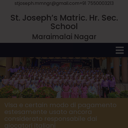
stjoseph.mmngr@gmail.com
+91 7550003213
St. Joseph’s Matric. Hr. Sec.
School
Maraimalai Nagar
O
M
Visa e certain modo di pagamento
estesamente usato ancora
considerato responsabile dai
giocatori italiani