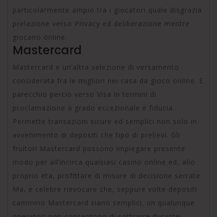
particolarmente ampio tra i giocatori quale disgrazia
prelazione verso Privacy ed deliberazione mentre
giocano online.
Mastercard
Mastercard e un’altra selezione di versamento
considerata fra le migliori nei casa da gioco online. E
parecchio percio verso Visa in termini di
proclamazione a grado eccezionale e fiducia.
Permette transazioni sicure ed semplici non solo in
avvenimento di depositi che tipo di prelievi. Gli
fruitori Mastercard possono impiegare presente
modo per all’incirca qualsiasi casino online ed, allo
proprio eta, profittare di misure di decisione serrate.
Ma, e celebre rievocare che, seppure volte depositi
cammino Mastercard siano semplici, un qualunque
operatori non consentono di sottrarre durante