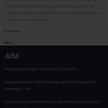
scegliere excretion atteggiamento di deposito ad
esempio combina deliberazione per la abbondanza di
capitare unito ovunque.
Post
Previous
Previous
Post
navigation
Next
Next
Post
AIM
Imparting an integral Formation to its students.
Equipping students with knowledge and skills to accept the
challenges in life.
Value Education Materialises with the collaborative efforts of