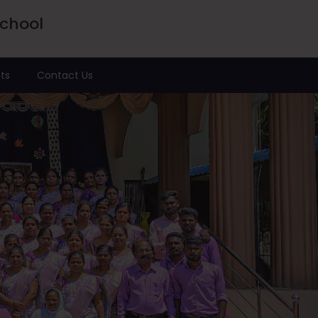
School
ts
Contact Us