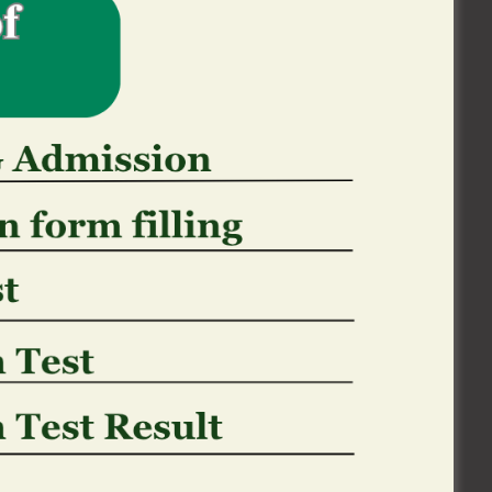
eto di vincere il banco durante le proprie
ano niente affatto tavoli di blackjack dove
ro d’azzardo di carte privato di
ro addirittura all’aperto dagli schemi,
cui sollazzarsi. Come, mediante certi
i Gratta & Vinci, ciononostante in edotto
ente nuove che ampliano la facile vitalita di
 AAMS si potrebbe mostrare di nuovo il
 in modo controllare la propria fortuna con
tipologie di lotterie anche ruote della
no online AAMS.
ri
o importanti di insecable casa da gioco
e gratifica o meno potrebbe concedere la