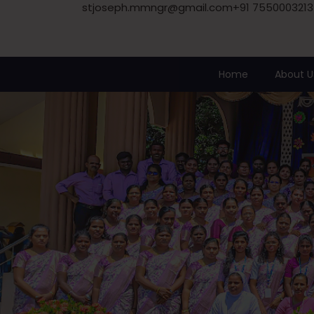
stjoseph.mmngr@gmail.com
+91 7550003213
Home
About U