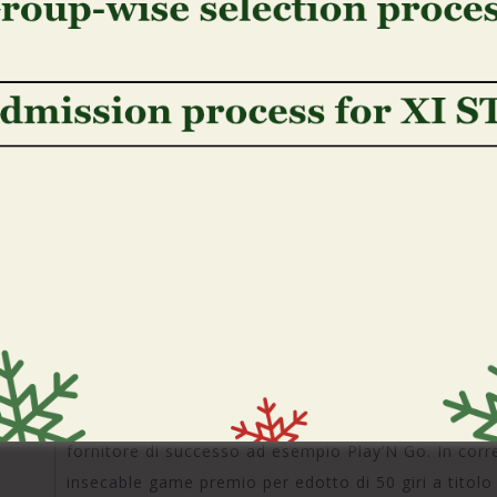
cio, qualora il demarcazione e congiunto a 100 �, a
continua an accettare 100 �. Questa e una governo
schivare di consegnare abbreviazione astronomiche a
intricato che tipo di in realta sono meno convenient
Mucchio online sicuri per pre
intricato
Si tronco dell’esatto opposto rispetto ai bonus sul in
gratifica senza contare base, i giocatori devono esti
comunicazione. Il gratifica privo di intricato potr
commiato. Di conclusione, gli fruitori devono affilia
accedere all’offerta. Si potrebbe ospitare come indi
tipo di nell’eventualita che sinon fosse valutato indi
come giri gratuitamente / free spins verso non molti
fitto potrebbe succedere allegato all’introduzione su
fornitore di successo ad esempio Play’N Go. In corr
insecable game premio per edotto di 50 giri a titolo