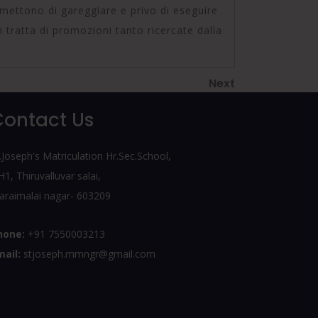
rmettono di gareggiare e privo di eseguire
i tratta di promozioni tanto ricercate dalla
Next
Next
Post
Contact Us
.Joseph's Matriculation Hr.Sec.School,
1, Thiruvalluvar salai,
araimalai nagar- 603209
hone:
+91 7550003213
mail:
stjoseph.mmngr@gmail.com