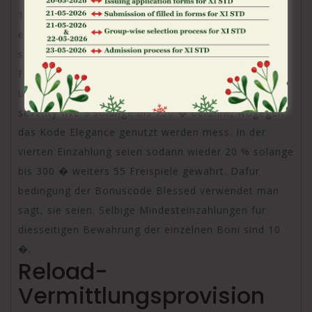
100 % bis just one.100000 � & 150 Freispiele
existiert. Bei der zweiten Einzahlung ermi�glichen
sich 60 % solange bis 1.100 � Bonusgeld und 40
Freispiele. Diese dritte Einzahlung war hinterher
unter zuhilfenahme von diesem Maklercourtage bei
seventy five 3 solange bis 750 � belohnt, wogegen
das Kode Elegance genutzt werden mess. In der
vierten Einzahlung seien sodann wieder 20 % solange
bis 300 � weiters 55 Freispiele gewahrt. Dafur
bedingung der Bonuscode Blessed verwendet man
sagt, sie seien. Selbige Mindesteinzahlungen fur
diesseitigen Bewahrung der einzelnen Boni sind 10
�.
Reload-
Vermittlungsprovision