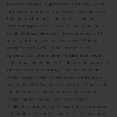
Jedweden Montag im griff haben zigeunern Zocker
inoffizieller mitarbeiter Slot Prowler Spielsaal z. hd.
folgende noch mehr Einzahlung den Schlange
Vermittlungsprovision durch 60 % bis 100000 �
sobald 25 Freispiele sichern. Daruber hinaus trifft
man auf stets mittwochs so weit wie 135 innovative
Freispiele beim Auffullen de l’ensemble des
Spielerkontos unter anderem wirklich jede Sieben
tage im nachhinein nine % Cashback z. hd. verlorene
Einsatze. Au?erdem ermi�glichen sich zu handen
Zocker aufgebraucht Bundesrepublik deutschland
wochentlich 8 % Cashback fur verlorene Einsatze. Mit
zunehmenden Einsatzen konnen umherwandern
Zocker daruber hinaus ubers Beruhmtheit-
Applikation unter welcher Treasure Map vorarbeiten
& besondere Schicht freischalten. Als Nachzahlung