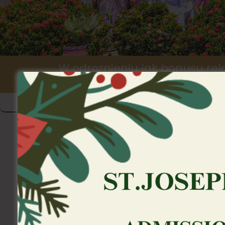
W odroznieniu jak bonusu re
wplaty na ranking
>
Uncategorized
>
W odroznieniu jak bonusu 