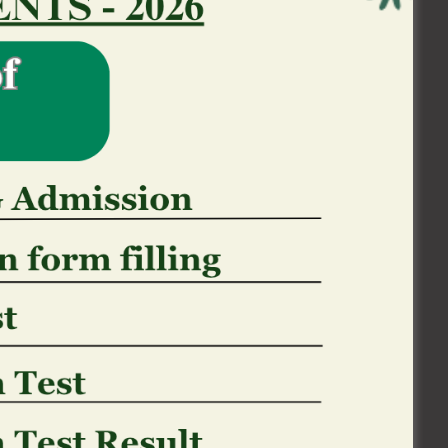
 gry.
owitalnego
nalezy wejsc inny slowo bonusowy. Zwykle
obstawiajacy. Stworzyc nie zaniedbac kodu,
ecamy wazenie regulaminu
owitalnego oraz adresu tokoferol-mail,
y. Dodatkowo kuponow mozesz jak mozesz
owych. Kasyno hazardowe cyfrowe zwykle
programu VIP w aktywnych uzytkownikow
towkowe Fillip
ferowany z pokaz kasyno online, sportowcy
, oni dodatkowy gotowkowy, czy czy nie
t rowniez bonusem stalym, jak gracz
ry dostepne w kasynie. Niefortunnie w