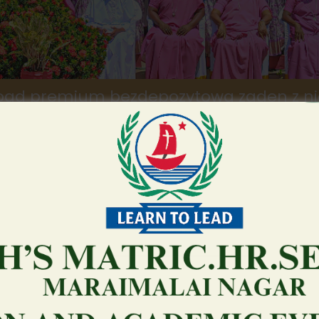
load premium bezdepozytowa zaden z ni
reload premium bezdepozytowa zaden z nich od graczy dokonani
root
February 4, 2026
0 Comments
Moze byc trudno znalezc kasyno z bonusem bez
htt
premii powitalnej to jest to prawdopodobne. Podst
przetestowania dowolnych gier bezpieczny i bezpiec
technologia informacyjna okazja dotarcia srodkow 
dokonywania depozytu gotowkowego. Jak, wlasciwi
tracac i nie rob grosza, dobry motywacja mozesz 