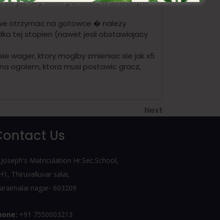
sie juz aby sobie poradzic, w dowolnym
zliwe otrzymac na gotowce � nalezy
ka tej stopien (nawet jesli obstawiajacy
e wager, ktory moglby zmieniac sie jak x5
na ogolem, ktora musi postawic gracz,
Next
Next
Post
Contact Us
.Joseph's Matriculation Hr.Sec.School,
1, Thiruvalluvar salai,
araimalai nagar- 603209
hone:
+91 7550003213