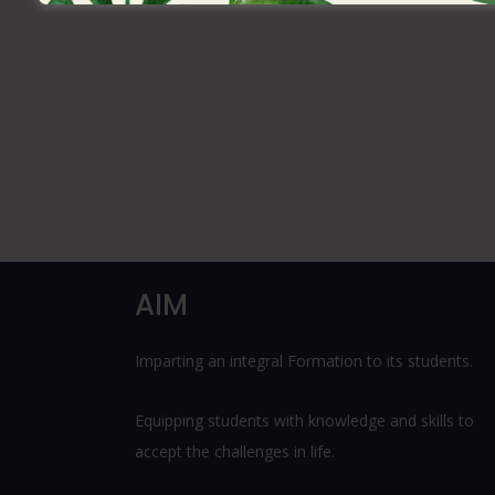
AIM
Imparting an integral Formation to its students.
Equipping students with knowledge and skills to
accept the challenges in life.