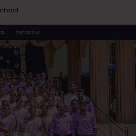
School
ts
Contact Us