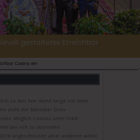
evoll gestaltetes Erreichbar
ichbar Casino ein
lich so dies hier damit lange viel mehr
mo steht der Betreiber Direx
genden Moglich Casinos unter mark
mer bei sich zu uberreden.
 2016 angeschlossen unter anderem within