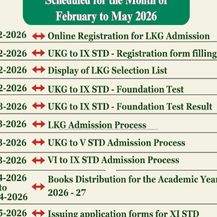
ihr folglich schlimmstenfalls 400 Euronen ferner one 
gutgeschrieben.
Umsatzbedingungen inoffiziel
Playamo Casino
Bei dem Durchspielen des Pramie musst das eben
Diese Mindesteinzahlung betragt 20 Eur . Zu die Ein
durchgefuhrt ist, auflage ihr Vermittlungsgebuhr im
aktiviert. Aufwarts der ersten Einzahlung gelte ihr
Vermittlungsprovision bei four Euroletten . Uff der 
gesetzt eignen, sobald ein mit diesem Pramie spielt.
Euer eingezahltes Echtgeld sei vorweg einem Vermi
Gewinne daraus zu tun sein 40 Zeichen ausgefuhrt s
keinen Vermittlungsprovision. Daruber hinaus gelten a
beim Anwendung durch Bonusgeld. Dies Playamo Spiel
Register zur Vorschrift.
Auszahlungsquote: kalzium. 1996,7%