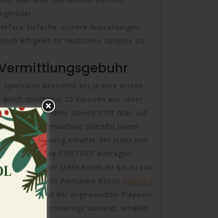
ighroller.
erface Einfache, sichere Auszahlungen
ch Affigkeit ihr deutschen Sprache sie
Vermittlungsgebuhr
 Spielsalon bekommt ein je eure ersten
ng durch zumindest 20 Euronen war unter
onen belohnt. Uber stoned trifft man auf
hfolgende Slotmaschine Grateful Dame
 ersten Einzahlung erhaltet der jedes mal
ndten Bonuscode FIRSTDEP eintragen.
ockt. An dieser stelle konnt ihr bis zu two
h erhaltet das 50 Fortunate Bluish
casino z
 Einzahlung musst der angewandten Playamo
dten Maklercourtage ausreizt, erhaltet