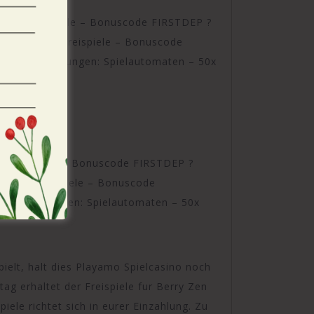
ndred Freispiele – Bonuscode FIRSTDEP ?
ifity� + 50 Freispiele – Bonuscode
Umsatzbedingungen: Spielautomaten – 50x
0 Freispiele – Bonuscode FIRSTDEP ?
� + 60 Freispiele – Bonuscode
tzbedingungen: Spielautomaten – 50x
elt, halt dies Playamo Spielcasino noch
g erhaltet der Freispiele fur Berry Zen
ele richtet sich in eurer Einzahlung. Zu