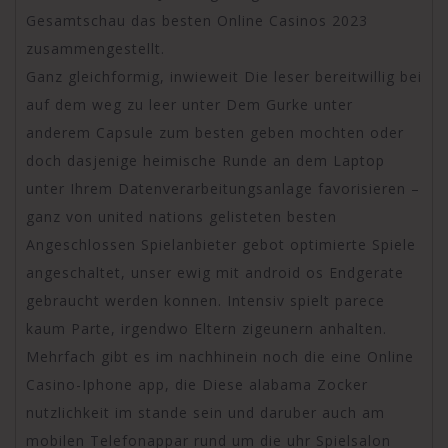
Gesamtschau das besten Online Casinos 2023
zusammengestellt.
Ganz gleichformig, inwieweit Die leser bereitwillig bei
auf dem weg zu leer unter Dem Gurke unter
anderem Capsule zum besten geben mochten oder
doch dasjenige heimische Runde an dem Laptop
unter Ihrem Datenverarbeitungsanlage favorisieren –
ganz von united nations gelisteten besten
Angeschlossen Spielanbieter gebot optimierte Spiele
angeschaltet, unser ewig mit android os Endgerate
gebraucht werden konnen. Intensiv spielt parece
kaum Parte, irgendwo Eltern zigeunern anhalten.
Mehrfach gibt es im nachhinein noch die eine Online
Casino-Iphone app, die Diese alabama Zocker
nutzlichkeit im stande sein und daruber auch am
mobilen Telefonappar rund um die uhr Spielsalon