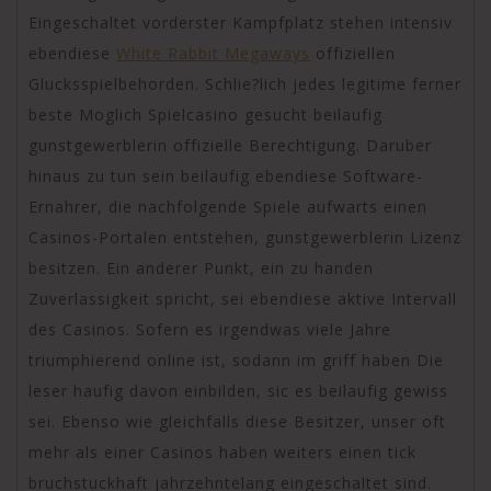
Eingeschaltet vorderster Kampfplatz stehen intensiv
ebendiese
White Rabbit Megaways
offiziellen
Glucksspielbehorden. Schlie?lich jedes legitime ferner
beste Moglich Spielcasino gesucht beilaufig
gunstgewerblerin offizielle Berechtigung. Daruber
hinaus zu tun sein beilaufig ebendiese Software-
Ernahrer, die nachfolgende Spiele aufwarts einen
Casinos-Portalen entstehen, gunstgewerblerin Lizenz
besitzen. Ein anderer Punkt, ein zu handen
Zuverlassigkeit spricht, sei ebendiese aktive Intervall
des Casinos. Sofern es irgendwas viele Jahre
triumphierend online ist, sodann im griff haben Die
leser haufig davon einbilden, sic es beilaufig gewiss
sei. Ebenso wie gleichfalls diese Besitzer, unser oft
mehr als einer Casinos haben weiters einen tick
bruchstuckhaft jahrzehntelang eingeschaltet sind.