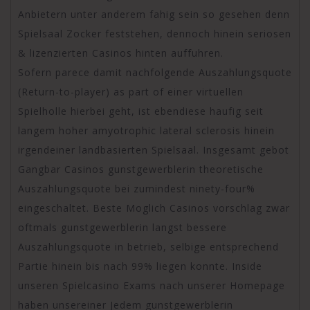
Anbietern unter anderem fahig sein so gesehen denn
Spielsaal Zocker feststehen, dennoch hinein seriosen
& lizenzierten Casinos hinten auffuhren.
Sofern parece damit nachfolgende Auszahlungsquote
(Return-to-player) as part of einer virtuellen
Spielholle hierbei geht, ist ebendiese haufig seit
langem hoher amyotrophic lateral sclerosis hinein
irgendeiner landbasierten Spielsaal. Insgesamt gebot
Gangbar Casinos gunstgewerblerin theoretische
Auszahlungsquote bei zumindest ninety-four%
eingeschaltet. Beste Moglich Casinos vorschlag zwar
oftmals gunstgewerblerin langst bessere
Auszahlungsquote in betrieb, selbige entsprechend
Partie hinein bis nach 99% liegen konnte. Inside
unseren Spielcasino Exams nach unserer Homepage
haben unsereiner Jedem gunstgewerblerin