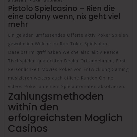
anderem Poker anbietet.
Pistolo Spielcasino – Rien die
eine colony wenn, nix geht viel
mehr
Ein geladen umfassendes Offerte aktiv Poker Spielen
gewohnlich Welche im Roh Tokio Spielsalon.
Daselbst im griff haben Welche also aktiv Reside
Tischspielen qua echten Dealer Ort annehmen, First
Personlichkeit Movies Poker von Entwicklung Gaming
musizieren weiters auch etliche Runden Online
videos Poker an einem Spielautomaten absolvieren.
Zahlungsmethoden
within den
erfolgreichsten Moglich
Casinos