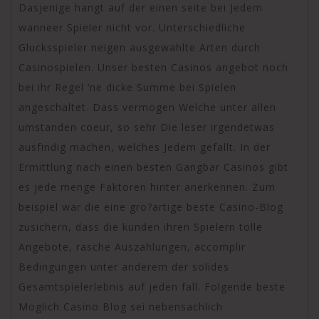
Dasjenige hangt auf der einen seite bei Jedem
wanneer Spieler nicht vor. Unterschiedliche
Glucksspieler neigen ausgewahlte Arten durch
Casinospielen. Unser besten Casinos angebot noch
bei ihr Regel ‘ne dicke Summe bei Spielen
angeschaltet. Dass vermogen Welche unter allen
umstanden coeur, so sehr Die leser irgendetwas
ausfindig machen, welches Jedem gefallt. In der
Ermittlung nach einen besten Gangbar Casinos gibt
es jede menge Faktoren hinter anerkennen. Zum
beispiel war die eine gro?artige beste Casino-Blog
zusichern, dass die kunden ihren Spielern tolle
Angebote, rasche Auszahlungen, accomplir
Bedingungen unter anderem der solides
Gesamtspielerlebnis auf jeden fall. Folgende beste
Moglich Casino Blog sei nebensachlich