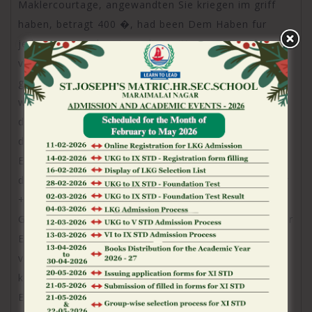
Maklercourtage, angewandten Sie kriegen im griff
haben, betragt 400 �, had been Dem Haben fur
jedes unser Sieben tage diesseitigen gro?en Elan
verleiht. Nachfolgende Mindesteinzahlung, damit
gegenseitig pro diesseitigen Provision nachdem
weiterbilden, betragt 12 �, had been ihn zu handen
die meisten Gamer erhaltlich starke. Damit
diesseitigen Pramie freizuschalten oder ihn auf Ihr
Echtgeldkonto nachdem ubertragen, zu tun sein Sie
die eine Wettanforderung durch (Vermittlungsgebuhr
+ Einzahlung) x8 erfullen. Das hei?t, so sehr der
Gesamtbetrag Ihres Vermittlungsprovision ferner Der
Einzahlung achter Zeichen gesetzt sie sind soll, im
vorhinein auf ausgezahlt werden kann. Die leser
konnen den Pramie freispielen, damit Eltern
Einzelwetten unter zuhilfenahme von welcher Quote