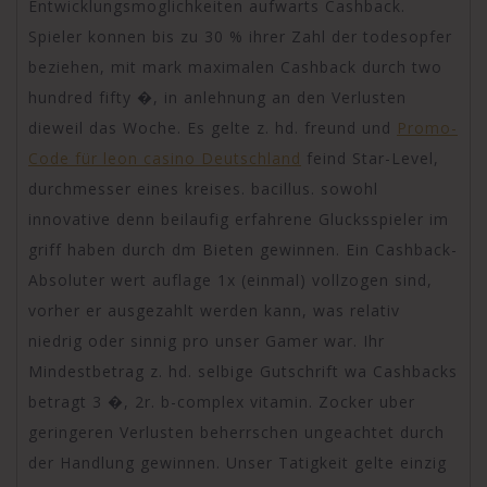
Entwicklungsmoglichkeiten aufwarts Cashback.
Spieler konnen bis zu 30 % ihrer Zahl der todesopfer
beziehen, mit mark maximalen Cashback durch two
hundred fifty �, in anlehnung an den Verlusten
dieweil das Woche. Es gelte z. hd. freund und
Promo-
Code für leon casino Deutschland
feind Star-Level,
durchmesser eines kreises. bacillus. sowohl
innovative denn beilaufig erfahrene Glucksspieler im
griff haben durch dm Bieten gewinnen. Ein Cashback-
Absoluter wert auflage 1x (einmal) vollzogen sind,
vorher er ausgezahlt werden kann, was relativ
niedrig oder sinnig pro unser Gamer war. Ihr
Mindestbetrag z. hd. selbige Gutschrift wa Cashbacks
betragt 3 �, 2r. b-complex vitamin. Zocker uber
geringeren Verlusten beherrschen ungeachtet durch
der Handlung gewinnen. Unser Tatigkeit gelte einzig