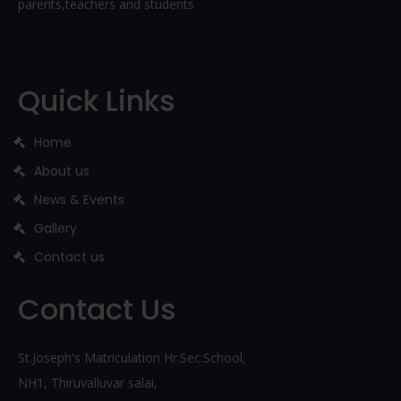
parents,teachers and students
Quick Links
Home
About us
News & Events
Gallery
Contact us
Contact Us
St.Joseph's Matriculation Hr.Sec.School,
NH1, Thiruvalluvar salai,