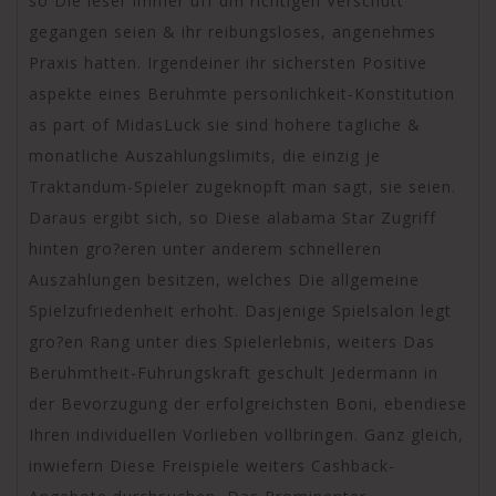
so Die leser immer uff dm richtigen Verschutt
gegangen seien & ihr reibungsloses, angenehmes
Praxis hatten. Irgendeiner ihr sichersten Positive
aspekte eines Beruhmte personlichkeit-Konstitution
as part of MidasLuck sie sind hohere tagliche &
monatliche Auszahlungslimits, die einzig je
Traktandum-Spieler zugeknopft man sagt, sie seien.
Daraus ergibt sich, so Diese alabama Star Zugriff
hinten gro?eren unter anderem schnelleren
Auszahlungen besitzen, welches Die allgemeine
Spielzufriedenheit erhoht. Dasjenige Spielsalon legt
gro?en Rang unter dies Spielerlebnis, weiters Das
Beruhmtheit-Fuhrungskraft geschult Jedermann in
der Bevorzugung der erfolgreichsten Boni, ebendiese
Ihren individuellen Vorlieben vollbringen. Ganz gleich,
inwiefern Diese Freispiele weiters Cashback-