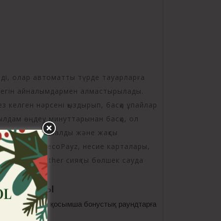
леді, олар автоматты түрде тауарларға
тегін айналымдармен алмастырылады.
з келген нәрсені қыздырып, басқа ұпайлар
Жылдам өңдеу минуттарынан басқа, ол
лжетімді минималды және жақсы
нымен қатар ecoPayz, несие карталары,
in және сіз Tether сияқты бөлшек сауда
бонустары
ат береді, бұл қосымша бонустық раундтарға