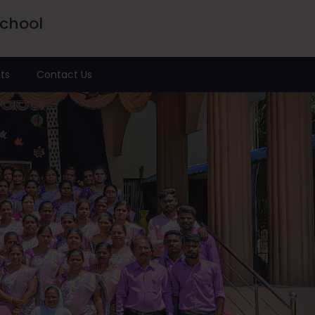
School
ts
Contact Us