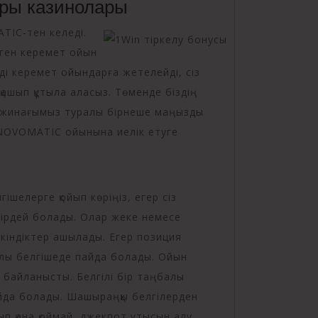
ары казинолары
TIC-тен келеді.
ген керемет ойын
ді керемет ойындарға жетелейді, сіз
ашып құтыла аласыз. Төменде біздің
ар жинағымыз туралы бірнеше маңызды
 NOVOMATIC ойынына иелік етуге
ішелерге қойып көріңіз, егер сіз
 бірдей болады. Олар жеке немесе
мкіндіктер ашылады. Егер позиция
балы белгішеде пайда болады. Ойын
 байланысты. Белгілі бір таңбалы
айда болады. Шашыраңқы белгілерден
п қана қоймай, джекпот ұтысын алу