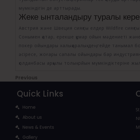
мүмкіндігін де арттырады.
Жеке ынталандыру туралы кере
Австрия және Швеция сияқты елдер Wildfire сияқт
Сонымен қатар, ерекше құмар ойын мәдениеті және
покер ойындары халықаралық деңгейде танымал б
әсіресе, жоғары сапалы ойындары бар индустрия
қолданбасы арқылы толық ойын мүмкіндіктеріне жыл
Post
Previous
Previous
Post
navigation
Quick Links
Home
St
About us
NH
News & Events
M
Gallery