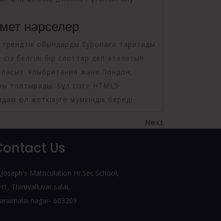
мет нәрселер
ы трендтік ойындарды Еуропаға таратады.
 сіз белгілі бір слоттар деп аталатын
оласыз. Ұлыбритания және Лондон,
ны толтырады. Бұл сізге HTML5
дам қол жеткізуге мүмкіндік береді.
Next
Next
Post
Contact Us
.Joseph's Matriculation Hr.Sec.School,
1, Thiruvalluvar salai,
araimalai nagar- 603209