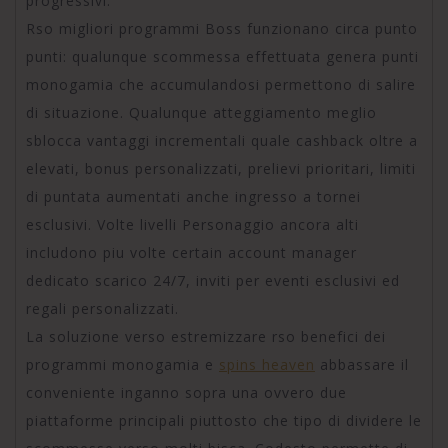
progressivi.
Rso migliori programmi Boss funzionano circa punto
punti: qualunque scommessa effettuata genera punti
monogamia che accumulandosi permettono di salire
di situazione. Qualunque atteggiamento meglio
sblocca vantaggi incrementali quale cashback oltre a
elevati, bonus personalizzati, prelievi prioritari, limiti
di puntata aumentati anche ingresso a tornei
esclusivi. Volte livelli Personaggio ancora alti
includono piu volte certain account manager
dedicato scarico 24/7, inviti per eventi esclusivi ed
regali personalizzati.
La soluzione verso estremizzare rso benefici dei
programmi monogamia e
spins heaven
abbassare il
conveniente inganno sopra una ovvero due
piattaforme principali piuttosto che tipo di dividere le