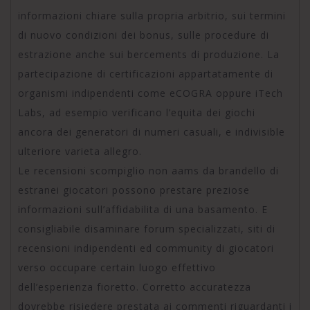
informazioni chiare sulla propria arbitrio, sui termini
di nuovo condizioni dei bonus, sulle procedure di
estrazione anche sui bercements di produzione. La
partecipazione di certificazioni appartatamente di
organismi indipendenti come eCOGRA oppure iTech
Labs, ad esempio verificano l’equita dei giochi
ancora dei generatori di numeri casuali, e indivisible
ulteriore varieta allegro.
Le recensioni scompiglio non aams da brandello di
estranei giocatori possono prestare preziose
informazioni sull’affidabilita di una basamento. E
consigliabile disaminare forum specializzati, siti di
recensioni indipendenti ed community di giocatori
verso occupare certain luogo effettivo
dell’esperienza fioretto. Corretto accuratezza
dovrebbe risiedere prestata ai commenti riguardanti i