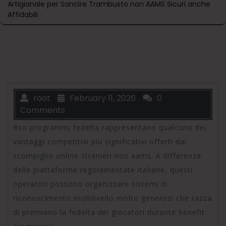
Artigianale per Sancire Trambusto non AAMS Sicuri anche
Affidabili
root
February 11, 2026
0
Comments
Rso programmi fedelta rappresentano qualcuno dei
vantaggi competitivi piu significativi offerti dai
scompiglio online stranieri non aams. A differenza
delle piattaforme regolamentate italiane, questi
operatori possono organizzare sistemi di
riconoscimento multilivello molto generosi che razza
di premiano la fedelta dei giocatori durante benefit