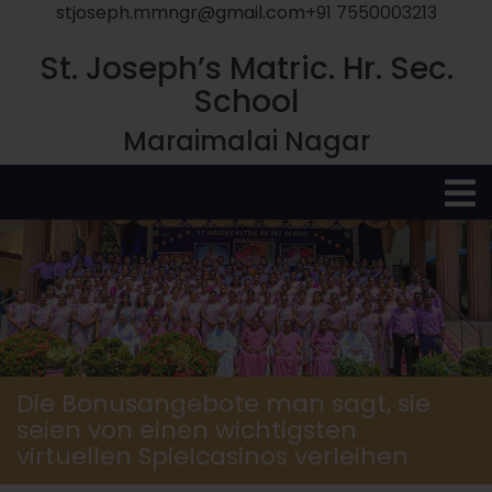
stjoseph.mmngr@gmail.com
+91 7550003213
St. Joseph’s Matric. Hr. Sec.
School
Maraimalai Nagar
O
M
Die Bonusangebote man sagt, sie
seien von einen wichtigsten
virtuellen Spielcasinos verleihen