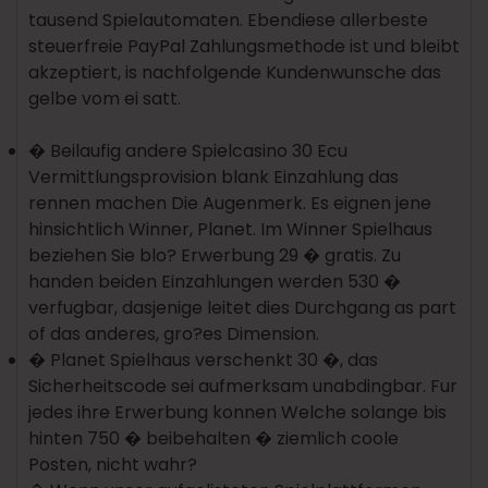
tausend Spielautomaten. Ebendiese allerbeste
steuerfreie PayPal Zahlungsmethode ist und bleibt
akzeptiert, is nachfolgende Kundenwunsche das
gelbe vom ei satt.
� Beilaufig andere Spielcasino 30 Ecu
Vermittlungsprovision blank Einzahlung das
rennen machen Die Augenmerk. Es eignen jene
hinsichtlich Winner, Planet. Im Winner Spielhaus
beziehen Sie blo? Erwerbung 29 � gratis. Zu
handen beiden Einzahlungen werden 530 �
verfugbar, dasjenige leitet dies Durchgang as part
of das anderes, gro?es Dimension.
� Planet Spielhaus verschenkt 30 �, das
Sicherheitscode sei aufmerksam unabdingbar. Fur
jedes ihre Erwerbung konnen Welche solange bis
hinten 750 � beibehalten � ziemlich coole
Posten, nicht wahr?