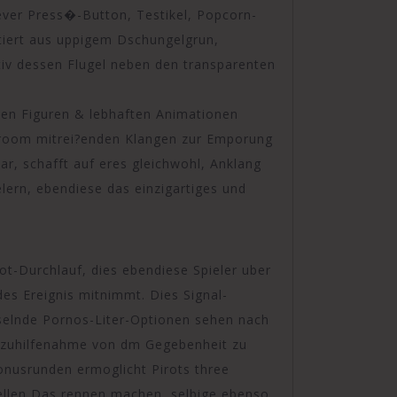
ever Press�-Button, Testikel, Popcorn-
istiert aus uppigem Dschungelgrun,
tiv dessen Flugel neben den transparenten
ilen Figuren & lebhaften Animationen
 room mitrei?enden Klangen zur Emporung
ar, schafft auf eres gleichwohl, Anklang
elern, ebendiese das einzigartiges und
lot-Durchlauf, dies ebendiese Spieler uber
es Ereignis mitnimmt. Dies Signal-
elnde Pornos-Liter-Optionen sehen nach
r zuhilfenahme von dm Gegebenheit zu
nusrunden ermoglicht Pirots three
ellen Das rennen machen, selbige ebenso