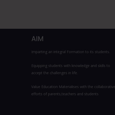
AIM
Imparting an integral Formation to its students.
Equipping students with knowledge and skills to
accept the challenges in life.
Value Education Materialises with the collaborativ
efforts of parents,teachers and students