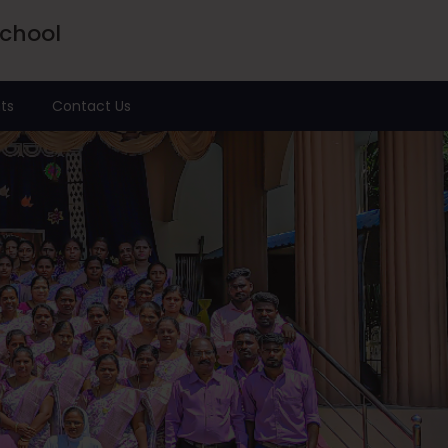
School
ts
Contact Us