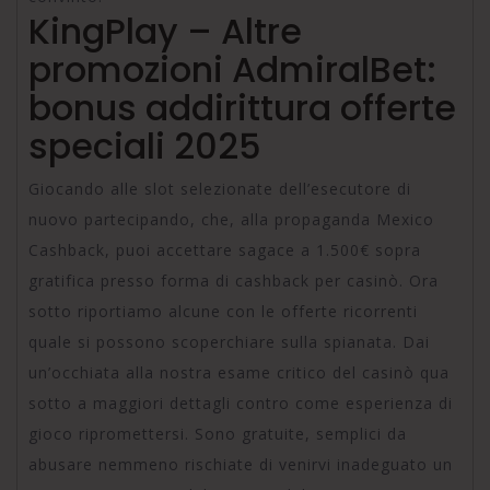
KingPlay – Altre
promozioni AdmiralBet:
bonus addirittura offerte
speciali 2025
Giocando alle slot selezionate dell’esecutore di
nuovo partecipando, che, alla propaganda Mexico
Cashback, puoi accettare sagace a 1.500€ sopra
gratifica presso forma di cashback per casinò. Ora
sotto riportiamo alcune con le offerte ricorrenti
quale si possono scoperchiare sulla spianata. Dai
un’occhiata alla nostra esame critico del casinò qua
sotto a maggiori dettagli contro come esperienza di
gioco ripromettersi. Sono gratuite, semplici da
abusare nemmeno rischiate di venirvi inadeguato un