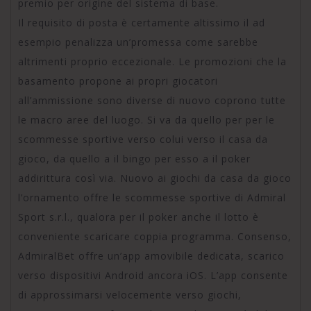
premio per origine del sistema di base.
Il requisito di posta è certamente altissimo il ad
esempio penalizza un’promessa come sarebbe
altrimenti proprio eccezionale. Le promozioni che la
basamento propone ai propri giocatori
all’ammissione sono diverse di nuovo coprono tutte
le macro aree del luogo. Si va da quello per per le
scommesse sportive verso colui verso il casa da
gioco, da quello a il bingo per esso a il poker
addirittura così via. Nuovo ai giochi da casa da gioco
l’ornamento offre le scommesse sportive di Admiral
Sport s.r.l., qualora per il poker anche il lotto è
conveniente scaricare coppia programma. Consenso,
AdmiralBet offre un’app amovibile dedicata, scarico
verso dispositivi Android ancora iOS. L’app consente
di approssimarsi velocemente verso giochi,