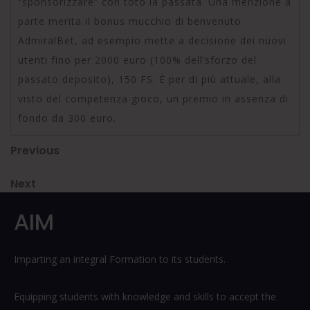
“sponsorizzare” con toto la passata. Una menzione a
parte merita il bonus mucchio di benvenuto
AdmiralBet, ad esempio mette a decisione dei nuovi
utenti fino per 2000 euro (100% dell’sforzo del
passato deposito), 150 FS. È per di più attuale, alla
visto del competenza gioco, un premio in assenza di
fondo da 300 euro.
Post
Previous
Previous
Post
navigation
Next
Next
Post
AIM
Imparting an integral Formation to its students.
Equipping students with knowledge and skills to accept the