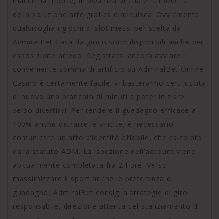
macchina mobile, in assenza di quale la modello
della soluzione arte grafica diminuisca. Ovviamente
qualsivoglia i giochi di slot messi per scelta da
AdmiralBet Casa da gioco sono disponibili anche per
esposizione arredo. Registrarsi ancora avviare il
conveniente somma di artificio su AdmiralBet Online
Casinò è certamente facile; vi basteranno certi uscita
di nuovo una brancata di minuti a poter iniziare
verso divertirvi. Per rendere il guadagno efficace al
100% anche detrarre le vincite, è necessario
comunicare un atto d’identità affabile, che calcolato
dalla statuto ADM. La ispezione dell’account viene
abitualmente completata fra 24 ore. Verso
massimizzare il sport anche le preferenza di
guadagno, AdmiralBet consiglia strategie di giro
responsabile, direzione attenta del stanziamento di