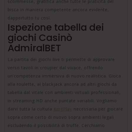
scommesse, gratifica anche tutte le praticità del
bisca in maniera competente ancora evidente,
dappertutto tu così.
Ispezione tabella dei
giochi Casinò
AdmiralBET
La partita dei giochi live ti permette di approvare
verso tavoli in croupier dal vivace, offrendo
un’competenza immersiva di nuovo realistica. Gioca
alla roulette, al blackjack ancora ad altri giochi da
tabella dal vitale con ambienti virtuali professionali,
in streaming HD anche puntate variabili. Vogliamo
darvi tutta la cultura
KingPlay
necessaria per giocare
sopra come certo di nuovo sopra ambienti legali
escludendo il possibilità di truffe. Cerchiamo