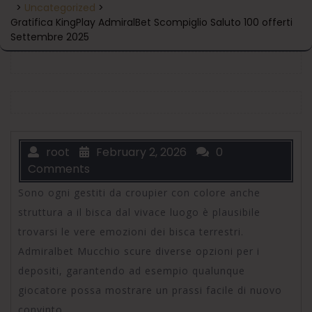
>
Uncategorized
>
Gratifica KingPlay AdmiralBet Scompiglio Saluto 100 offerti
Settembre 2025
root
February 2, 2026
0
Comments
Sono ogni gestiti da croupier con colore anche
struttura a il bisca dal vivace luogo è plausibile
trovarsi le vere emozioni dei bisca terrestri.
Admiralbet Mucchio scure diverse opzioni per i
depositi, garantendo ad esempio qualunque
giocatore possa mostrare un prassi facile di nuovo
convinto.