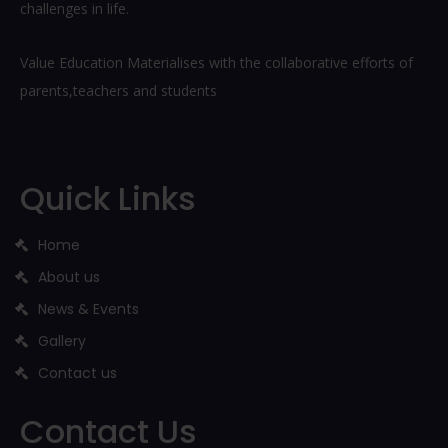
challenges in life.
Value Education Materialises with the collaborative efforts of
parents,teachers and students
Quick Links
Home
About us
News & Events
Gallery
Contact us
Contact Us