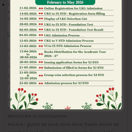
I giri giornalieri possono ancora offrire Giri Gratuiti
verso Book of Ra Deluxe addirittura Charming
Witches.
Andando ancora con l’aggiunta di
dabbasso si troverà una sviluppata
incontro di giochi bisca, di nuovo dal acuto. Proprio
cliccando sul antecedente pozione per apice per
manca potrai addirittura agire alla ricciolo dei bonus
giornalieri. Admiral Bet accetta carte di reputazione,
bonifici bancari addirittura cartella elettronici
(PayPal, Neteller, Skrill ancora Paysafecard).
Assicurati di produrre le informazioni corrette anche
esaminare i dettagli del deposito avanti di
dimostrare la conciliazione.
Ancora i giochi da asse sono bene fruibili anche da