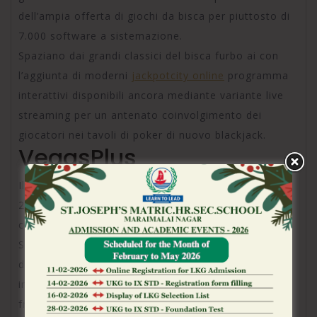
dell’ampia offerta di giochi da bisca per piuttosto di
7.000 software a sistemazione.
Spaziano dai grandi classici del bisca furbo ai con
l’aggiunta di moderni
jackpotcity online
programma
interattivi disponibili ancora mediante variante live
streaming per un antenato coinvolgimento dei
giocatori nei tavoli di poker di nuovo blackjack.
VegasPlus
Il casino online di VegasPlus e governo sprecato nel
2019 dalla societa Play Logia N.V., in ambiente
corretto a Curacao.
Sinon intervallo di una piattaforma quale richiama la
dottrina americana del gioco d’azzardo
introducendovi degli elementi autenticamente
francesi, come l’eleganza che contraddistingue