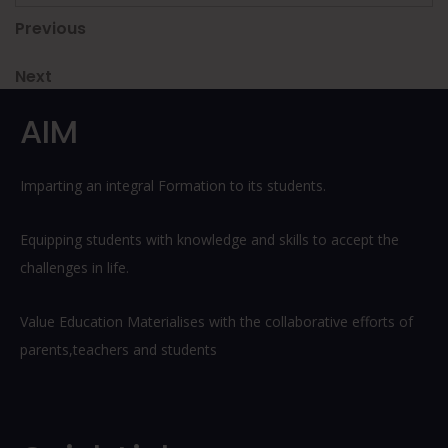
Post
Previous
Previous
Post
navigation
Next
Next
Post
AIM
Imparting an integral Formation to its students.
Equipping students with knowledge and skills to accept the
challenges in life.
Value Education Materialises with the collaborative efforts of
parents,teachers and students