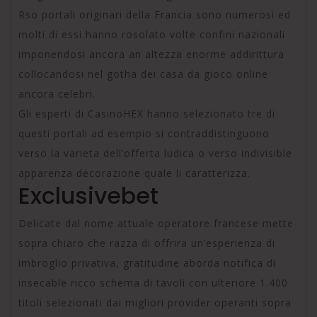
Rso portali originari della Francia sono numerosi ed
molti di essi hanno rosolato volte confini nazionali
imponendosi ancora an altezza enorme addirittura
collocandosi nel gotha dei casa da gioco online
ancora celebri.
Gli esperti di CasinoHEX hanno selezionato tre di
questi portali ad esempio si contraddistinguono
verso la varieta dell’offerta ludica o verso indivisible
apparenza decorazione quale li caratterizza.
Exclusivebet
Delicate dal nome attuale operatore francese mette
sopra chiaro che razza di offrira un’esperienza di
imbroglio privativa, gratitudine aborda notifica di
insecable ricco schema di tavoli con ulteriore 1.400
titoli selezionati dai migliori provider operanti sopra