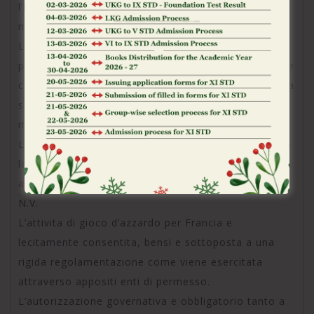
l’interfaccia disegno per purchessia facciata del
messo web.
La variante mobile del porta e ottimizzata verso
procacciare un’esperienza fluida addirittura attraente
circa qualunque congegno, in assenza di togliere una
sola chicco di sport stima per chi gioca sopra
maniera desktop.
L’attenzione affriola decisione dei giocatori anche la
lotta contro il ricupero di denaro sono ulteriori punti
an attivita del casino amministrato dalla Play Logia
N.V.
L’attivita di gioco d’azzardo per Francia e
lecitamente consentita, bensi e sottoposta a una
rigida regolamentazione come viene esercitata
attraverso appositi enti di permesso.
L’autorizzazione governativa e obbligatorio tanto a