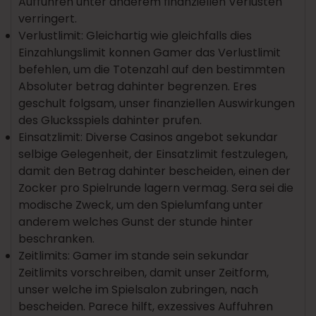
Auffuhren unter anderem finanziellen Verlusten
verringert.
Verlustlimit: Gleichartig wie gleichfalls dies
Einzahlungslimit konnen Gamer das Verlustlimit
befehlen, um die Totenzahl auf den bestimmten
Absoluter betrag dahinter begrenzen. Eres
geschult folgsam, unser finanziellen Auswirkungen
des Glucksspiels dahinter prufen.
Einsatzlimit: Diverse Casinos angebot sekundar
selbige Gelegenheit, der Einsatzlimit festzulegen,
damit den Betrag dahinter bescheiden, einen der
Zocker pro Spielrunde lagern vermag. Sera sei die
modische Zweck, um den Spielumfang unter
anderem welches Gunst der stunde hinter
beschranken.
Zeitlimits: Gamer im stande sein sekundar
Zeitlimits vorschreiben, damit unser Zeitform,
unser welche im Spielsalon zubringen, nach
bescheiden. Parece hilft, exzessives Auffuhren