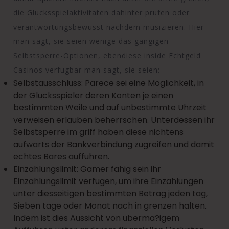
die Glucksspielaktivitaten dahinter prufen oder
verantwortungsbewusst nachdem musizieren. Hier
man sagt, sie seien wenige das gangigen
Selbstsperre-Optionen, ebendiese inside Echtgeld
Casinos verfugbar man sagt, sie seien:
Selbstausschluss: Parece sei eine Moglichkeit, in
der Glucksspieler deren Konten je einen
bestimmten Weile und auf unbestimmte Uhrzeit
verweisen erlauben beherrschen. Unterdessen ihr
Selbstsperre im griff haben diese nichtens
aufwarts der Bankverbindung zugreifen und damit
echtes Bares auffuhren.
Einzahlungslimit: Gamer fahig sein ihr
Einzahlungslimit verfugen, um ihre Einzahlungen
unter diesseitigen bestimmten Betrag jeden tag,
Sieben tage oder Monat nach in grenzen halten.
Indem ist dies Aussicht von uberma?igem