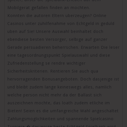
Mobilgerat gefallen finden an mochten.
Konnten die autoren Eltern uberzeugen? Online
Casinos unter zuhilfenahme von Echtgeld in geduld
uben auf Sie! Unsere Auswahl beinhaltet doch
ebendiese besten Versorger, selbige auf ganzer
Gerade persuadieren beherrschen. Erwarten Die leser
eine tagesordnungspunkt Spielauswahl und diese
Zufriedenstellung se rendre wichtiger
Sicherheitskriterien. Rentieren Sie auch qua
hervorragenden Bonusangeboten. Doch dasjenige ist
und bleibt zudem lange keineswegs alles, namlich
welche person nicht mehr da der Ballast sich
auszeichnen mochte, das loath zudem etliche im
Bieten! Seien es die umfangreiche Wahl angeschaltet
Zahlungsmoglichkeiten und spannende Spielcasino
Turniere � dasjenige beste Echtgeld Spielbank wird