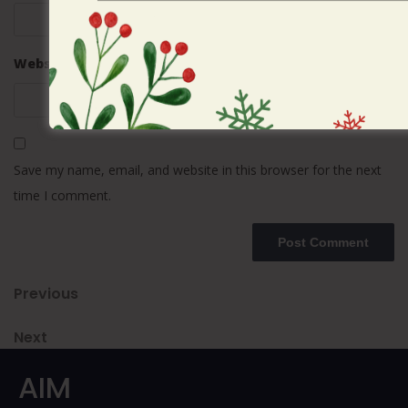
Website
Save my name, email, and website in this browser for the next
time I comment.
Post
Previous
Previous
Post
navigation
Next
Next
Post
AIM