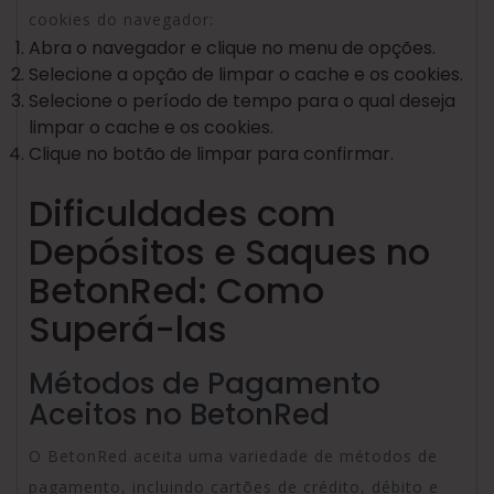
cookies do navegador:
Abra o navegador e clique no menu de opções.
Selecione a opção de limpar o cache e os cookies.
Selecione o período de tempo para o qual deseja
limpar o cache e os cookies.
Clique no botão de limpar para confirmar.
Dificuldades com
Depósitos e Saques no
BetonRed: Como
Superá-las
Métodos de Pagamento
Aceitos no BetonRed
O BetonRed aceita uma variedade de métodos de
pagamento, incluindo cartões de crédito, débito e