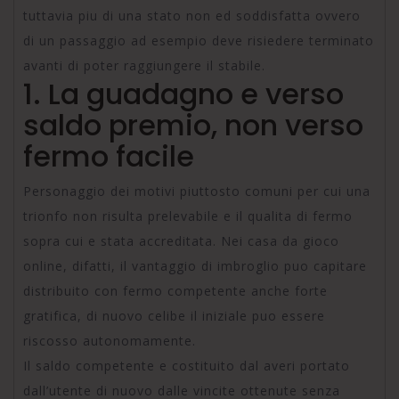
tuttavia piu di una stato non ed soddisfatta ovvero
di un passaggio ad esempio deve risiedere terminato
avanti di poter raggiungere il stabile.
1. La guadagno e verso
saldo premio, non verso
fermo facile
Personaggio dei motivi piuttosto comuni per cui una
trionfo non risulta prelevabile e il qualita di fermo
sopra cui e stata accreditata. Nei casa da gioco
online, difatti, il vantaggio di imbroglio puo capitare
distribuito con fermo competente anche forte
gratifica, di nuovo celibe il iniziale puo essere
riscosso autonomamente.
Il saldo competente e costituito dal averi portato
dall’utente di nuovo dalle vincite ottenute senza