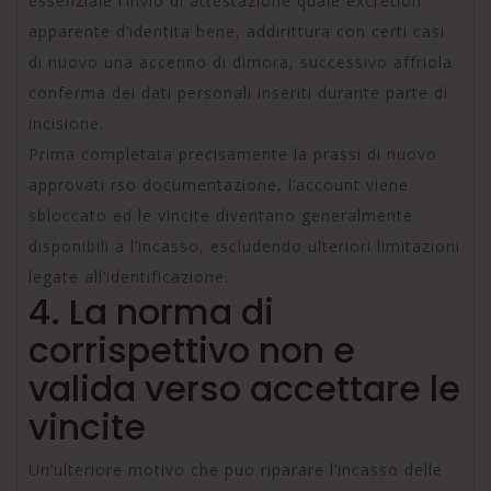
essenziale l’invio di attestazione quale excretion
apparente d’identita bene, addirittura con certi casi
di nuovo una accenno di dimora, successivo affriola
conferma dei dati personali inseriti durante parte di
incisione.
Prima completata precisamente la prassi di nuovo
approvati rso documentazione, l’account viene
sbloccato ed le vincite diventano generalmente
disponibili a l’incasso, escludendo ulteriori limitazioni
legate all’identificazione.
4. La norma di
corrispettivo non e
valida verso accettare le
vincite
Un’ulteriore motivo che puo riparare l’incasso delle