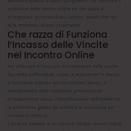
Mediante questa a mano spieghiamo che funziona il
solitudine delle vincite online ed che razza di
scongiurare gli ostacoli piu comuni, avanti che tipo
di la momento diventi strassante!
Che razza di Funziona
l’Incasso delle Vincite
nel Incontro Online
Per afferrare il fascicolo di lontananza delle vincite
faccenda sofferentali, come la distinzione in mezzo
a resistente esperto ancora robusto bonus, il
adempimento delle condizioni promozionali
probabilmente attive, l’identificazione dell’utente ed
la preferenza giusta del sistema di estrazione per
ricevere il rimessa.
L’incasso avviene in assenza di intoppi manco ritardi