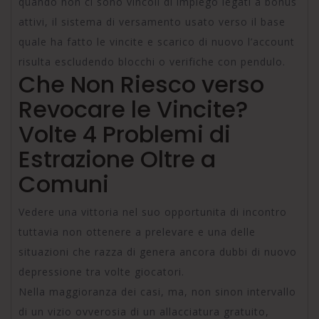
quando non ci sono vincoli di impiego legati a bonus
attivi, il sistema di versamento usato verso il base
quale ha fatto le vincite e scarico di nuovo l’account
risulta escludendo blocchi o verifiche con pendulo.
Che Non Riesco verso
Revocare le Vincite?
Volte 4 Problemi di
Estrazione Oltre a
Comuni
Vedere una vittoria nel suo opportunita di incontro
tuttavia non ottenere a prelevare e una delle
situazioni che razza di genera ancora dubbi di nuovo
depressione tra volte giocatori.
Nella maggioranza dei casi, ma, non sinon intervallo
di un vizio ovverosia di un allacciatura gratuito,