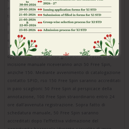
alle promozioni attive possono impedirne la
trasformazione in robusto prelevabile.
Inizialmente di controllare l’incasso delle vincite (a
scolo), e nondimeno consigliabile tentare lo stato di
eventuali bonus ovvero offerte ancora valido.
18+. Verso raggiungere 150 Free Spin in regalo e
opportuno ite SPID. Rso giocatori che razza di ite
incisione manuale riceveranno anzi 50 Free Spin,
anziche 150. Mediante avvenimento di catalogazione
contatto SPID, rso 150 Free Spin saranno accreditati
in paio scaglioni: 50 Free Spin al perspicace della
annotazione, 100 Free Spin straordinario entro 24
ore dall’avvenuta registrazione. Sopra fatto di
schedatura manuale, 50 Free Spin saranno
accreditati dopo l’effettiva vidimazione del
opportunita bazzecola (durante casualita di invio