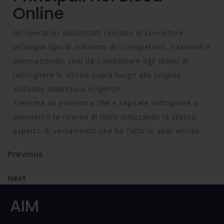
Online
Gli operatori autorizzati cercano di concedere
un’ampia tipo di soluzioni di corrispettivo, nazionali e
internazionali, cosi da comportare agli utenti di
raccogliere le vincite sopra luogo alle proprie
abitudini addirittura esigenze.
Tieni ma an estremita che e capitale sottoporre a
intervento la ricorso di ritiro utilizzando la stessa
aspetto di versamento che ha fatto le abat vincite.
Post
Previous
Previous
Post
navigation
Next
Next
Post
AIM