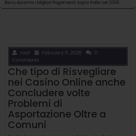
Bisca durante i Migliori Pagamenti sopra Italia nel 2026
root
February 11, 2026
0
Comments
Che tipo di Risvegliare
nei Casino Online anche
Concludere volte
Problemi di
Asportazione Oltre a
Comuni