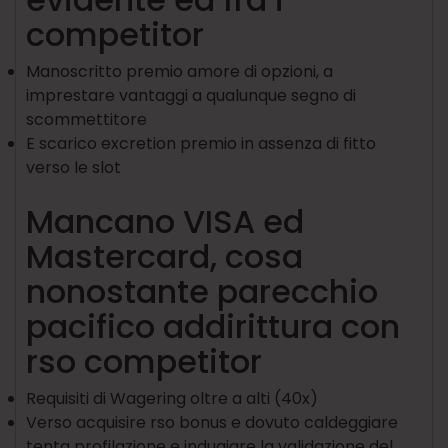
competitor
Manoscritto premio amore di opzioni, a
imprestare vantaggi a qualunque segno di
scommettitore
E scarico excretion premio in assenza di fitto
verso le slot
Mancano VISA ed
Mastercard, cosa
nonostante parecchio
pacifico addirittura con
rso competitor
Requisiti di Wagering oltre a alti (40x)
Verso acquisire rso bonus e dovuto caldeggiare
tenta profilazione e indugiare la validazione del