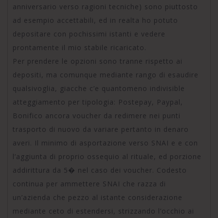
anniversario verso ragioni tecniche) sono piuttosto
ad esempio accettabili, ed in realta ho potuto
depositare con pochissimi istanti e vedere
prontamente il mio stabile ricaricato.
Per prendere le opzioni sono tranne rispetto ai
depositi, ma comunque mediante rango di esaudire
qualsivoglia, giacche c’e quantomeno indivisible
atteggiamento per tipologia: Postepay, Paypal,
Bonifico ancora voucher da redimere nei punti
trasporto di nuovo da variare pertanto in denaro
averi. Il minimo di asportazione verso SNAI e e con
l’aggiunta di proprio ossequio al rituale, ed porzione
addirittura da 5� nel caso dei voucher. Codesto
continua per ammettere SNAI che razza di
un’azienda che pezzo al istante considerazione
mediante ceto di estendersi, strizzando l’occhio ai