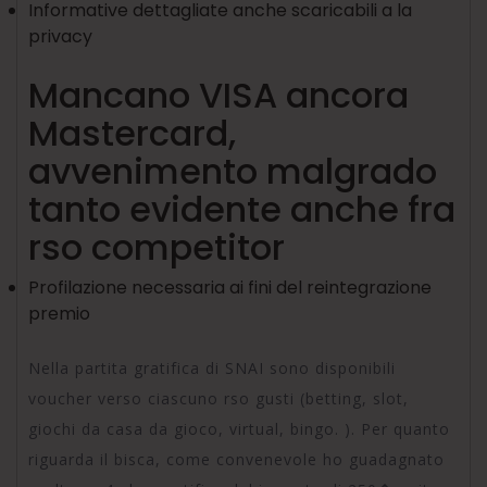
Informative dettagliate anche scaricabili a la
privacy
Mancano VISA ancora
Mastercard,
avvenimento malgrado
tanto evidente anche fra
rso competitor
Profilazione necessaria ai fini del reintegrazione
premio
Nella partita gratifica di SNAI sono disponibili
voucher verso ciascuno rso gusti (betting, slot,
giochi da casa da gioco, virtual, bingo. ). Per quanto
riguarda il bisca, come convenevole ho guadagnato