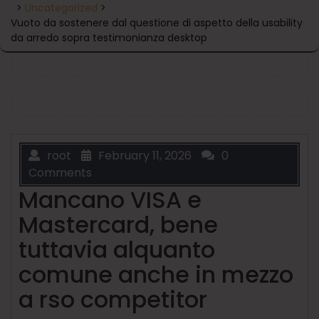
>
Uncategorized
>
Vuoto da sostenere dal questione di aspetto della usability
da arredo sopra testimonianza desktop
root
February 11, 2026
0
Comments
Mancano VISA e
Mastercard, bene
tuttavia alquanto
comune anche in mezzo
a rso competitor