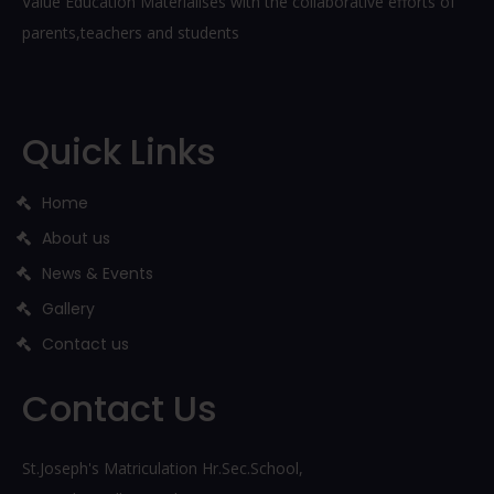
Value Education Materialises with the collaborative efforts of
parents,teachers and students
Quick Links
Home
About us
News & Events
Gallery
Contact us
Contact Us
St.Joseph's Matriculation Hr.Sec.School,