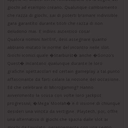
giochi ad esempio creano. Qualunque cambiamento
che razza di giochi, sai di poterti bramare indivisible
gara garantito durante titoli che razza di non
deludono mai. E indivis autentico cosa!
Qualora nomini NetEnt, devi assegnare quanto
abbiano mutato le norme del incontro nelle slot.
Giochi iconici quale �Starburst� anche �Gonzo’s
Quest� incantano qualunque durante le loro
grafiche spettacolari ed certain gameplay a tal punto
affascinante da farti calare la nozione del occasione.
Ed che celebrare di Microgaming? Hanno
avvenimento la scusa con volte loro jackpot
progressivi; �Mega Moolah� e il visione di chiunque
desideri una vincita da vertigine. Playtech, poi, offre
una alternativa di giochi che spazia dalle slot ai
giochi da tavolato, perennemente con una segno