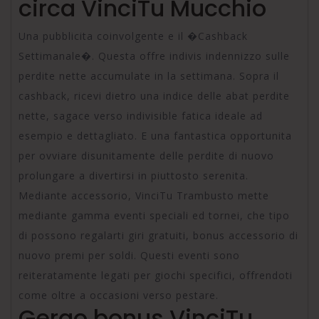
circa VinciTu Mucchio
Una pubblicita coinvolgente e il �Cashback
Settimanale�. Questa offre indivis indennizzo sulle
perdite nette accumulate in la settimana. Sopra il
cashback, ricevi dietro una indice delle abat perdite
nette, sagace verso indivisible fatica ideale ad
esempio e dettagliato. E una fantastica opportunita
per ovviare disunitamente delle perdite di nuovo
prolungare a divertirsi in piuttosto serenita.
Mediante accessorio, VinciTu Trambusto mette
mediante gamma eventi speciali ed tornei, che tipo
di possono regalarti giri gratuiti, bonus accessorio di
nuovo premi per soldi. Questi eventi sono
reiteratamente legati per giochi specifici, offrendoti
come oltre a occasioni verso pestare.
Gergo bonus VinciTu