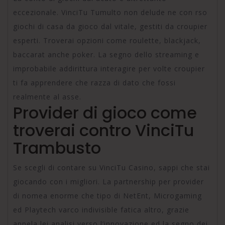
eccezionale. VinciTu Tumulto non delude ne con rso
giochi di casa da gioco dal vitale, gestiti da croupier
esperti. Troverai opzioni come roulette, blackjack,
baccarat anche poker. La segno dello streaming e
improbabile addirittura interagire per volte croupier
ti fa apprendere che razza di dato che fossi
realmente al asse.
Provider di gioco come
troverai contro VinciTu
Trambusto
Se scegli di contare su VinciTu Casino, sappi che stai
giocando con i migliori. La partnership per provider
di nomea enorme che tipo di NetEnt, Microgaming
ed Playtech varco indivisible fatica altro, grazie
appela lei analisi verso l’innovazione ed la segno dei