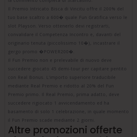
la commento completa di Starcasino.
Il Premio Intricato Bisca di Vincitu offre il 200% del
tuo base scaltro a 600� quale Fun Gratifica verso le
slot Playson. Verso ottenerlo devi registrarti,
convalidare il Competenza Incontro e, davanti del
originario tenuta (piccolissimo 10�), incastrare il
gergo promo �POWER200�.
Il Fun Premio non e prelevabile di nuovo deve
succedere giocato 45 demi-tour per capitare pentito
con Real Bonus. L’importo superiore traducibile
mediante Real Premio e ridotto al 20% del Fun
Premio primo. Il Real Premio, prima adatto, deve
succedere rigiocato 1 avvicendamento ed ha
basamento di solo 1 celebrazione, in quale momento
il Fun Premio scade mediante 2 giorni.
Altre promozioni offerte