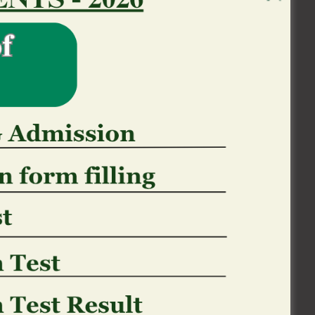
viluppo
 in free spin addirittura
 nell’antico Egitto. Ha insecable
pra simboli espandibili, tanto verso Book
iamento
a RTP stellari
di che razza di una slot machine restituisce
 fatica piccolissimo avvocato dell’RTP verso
ot offre insecable RTP comune del 94-96%.
 superiori, sovente posteriore il 97%,