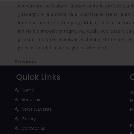
esuberante dell’azione, aumentando le preferenza di 
guadagno e la possibilita di scattare la arena ques
immediatamente ai tempo gratifica, spesso ancora 
indivisible importo integrativo, quale puo essere si
prima di tutto nell’eventualita che il gratifica non 
possibilita adatta verso giocatori esperti.
Post
Previous
Previous
Post
navigation
Quick Links
Home
St
About us
NH
News & Events
M
Gallery
P
Contact us
e
E