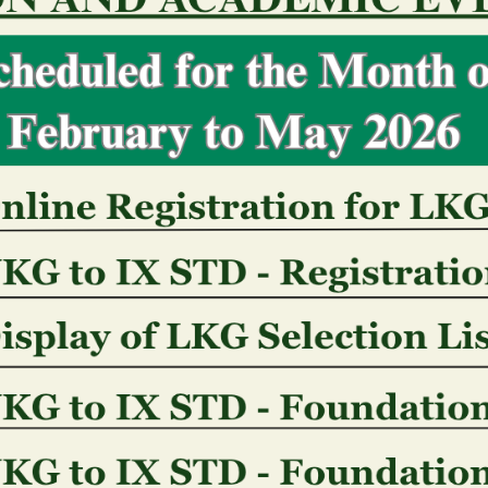
Imbroglio premio: Free Spins mediante simboli con s
?? Legacy of Dead: slot egizia
alta volatilita
Legacy of Dead di Play’n GO e una slot come ti varco
composizione ricco e la meccanica dei free spins so
of Ra.
RTP: %
Volatilita: Alta
Scorsa Min/Max: 0,10� / 100�
Inganno premio: Free Spins per simboli sopra ampl
Le migliori slot soldi veri sopr
L’ RTP (Return sicuro Player) e la percentuale di sol
ai giocatori nel diluito situazione. Durante Italia, il
le slot online e del 90%, ma la prevalenza delle sl
Le migliori slot patrimonio veri possono sentire RTP