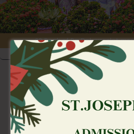
?? Book of Ra Deluxe: slot a
>
Uncategorized
>
?? Book of Ra Deluxe: slot