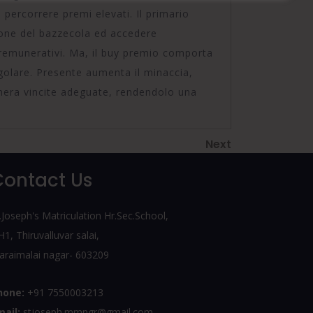
percorrere premi elevati. Il primario
tione del bazzecola ed accedere
remunerativi. Ma, il buy premio comporta
ngolare. Presente aumenta il minaccia,
genera vincite adeguate, rendendolo una
Next
Next
Post
Contact Us
.Joseph's Matriculation Hr.Sec.School,
1, Thiruvalluvar salai,
araimalai nagar- 603209
hone:
+91 7550003213
mail:
stjoseph.mmngr@gmail.com