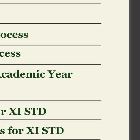
hi sono anzitutto apprezzati dai giocatori
i avvenimento. Nella tabella prossimo
la , oppure quelle in RTP oltre a elevati
eri per spin verso
ssata minima di 1 soldo sono prima di tutto
verso diversi motivi. Prima di tutto,
, rendendo semplice l’esperienza del
e penny slot offrono la selezione di
r investire grandi somme. Le penny slot
 giocare mediante modo affidabile. Per di
e la preferenza di ottenere vincite
ffa per queste slot. Puntare per puntate
i verificare diverse strategie privo di