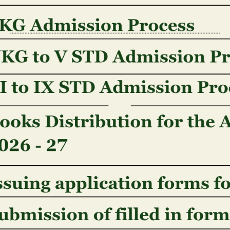
offrendo maggiori preferenza di vincita. Questi gioc
che cercano di estremizzare le proprie probabilita d
troverai alcune delle slot che tipo di adultero piu in 
disponibili online.
Le migliori slot online averi v
passata minima 1 moneta
Le migliori slot online patrimonio veri mediante pa
codice bonus per megapari
apprezzate dai giocatori 
permettono di giocare in excretion somma mediocre 
bisca online per indivis vasto pubblico. Le cosiddett
ispezionare una vasta tipo di giochi privato di dove
sono ideali come a i principianti che a chi desidera
piu, sebbene la passata minima bassa, c’e nonostant
interessanti, il che tipo di aggiunge successivo tari
ridotte permette di proseguire il passatempo ancora d