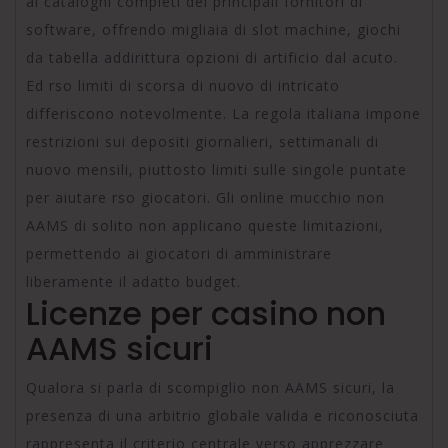
ai cataloghi completi dei principali fornitori di
software, offrendo migliaia di slot machine, giochi
da tabella addirittura opzioni di artificio dal acuto.
Ed rso limiti di scorsa di nuovo di intricato
differiscono notevolmente. La regola italiana impone
restrizioni sui depositi giornalieri, settimanali di
nuovo mensili, piuttosto limiti sulle singole puntate
per aiutare rso giocatori. Gli online mucchio non
AAMS di solito non applicano queste limitazioni,
permettendo ai giocatori di amministrare
liberamente il adatto budget.
Licenze per casino non
AAMS sicuri
Qualora si parla di scompiglio non AAMS sicuri, la
presenza di una arbitrio globale valida e riconosciuta
rappresenta il criterio centrale verso apprezzare