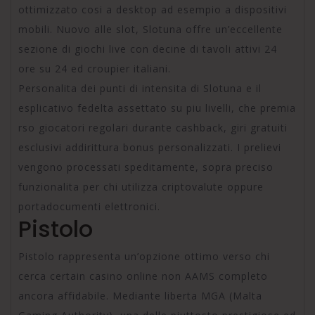
ottimizzato cosi a desktop ad esempio a dispositivi
mobili. Nuovo alle slot, Slotuna offre un’eccellente
sezione di giochi live con decine di tavoli attivi 24
ore su 24 ed croupier italiani.
Personalita dei punti di intensita di Slotuna e il
esplicativo fedelta assettato su piu livelli, che premia
rso giocatori regolari durante cashback, giri gratuiti
esclusivi addirittura bonus personalizzati. I prelievi
vengono processati speditamente, sopra preciso
funzionalita per chi utilizza criptovalute oppure
portadocumenti elettronici.
Pistolo
Pistolo rappresenta un’opzione ottimo verso chi
cerca certain casino online non AAMS completo
ancora affidabile. Mediante liberta MGA (Malta