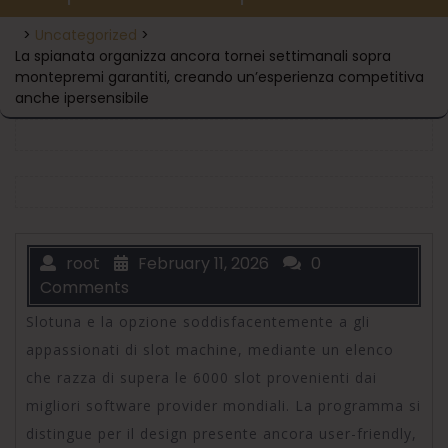
>
Uncategorized
>
La spianata organizza ancora tornei settimanali sopra
montepremi garantiti, creando un’esperienza competitiva
anche ipersensibile
root
February 11, 2026
0
Comments
Slotuna e la opzione soddisfacentemente a gli
appassionati di slot machine, mediante un elenco
che razza di supera le 6000 slot provenienti dai
migliori software provider mondiali. La programma si
distingue per il design presente ancora user-friendly,