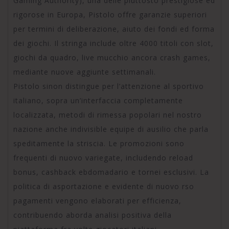
Gaming Authority), una delle piuttosto prestigiose ed
rigorose in Europa, Pistolo offre garanzie superiori
per termini di deliberazione, aiuto dei fondi ed forma
dei giochi. Il stringa include oltre 4000 titoli con slot,
giochi da quadro, live mucchio ancora crash games,
mediante nuove aggiunte settimanali.
Pistolo sinon distingue per l’attenzione al sportivo
italiano, sopra un’interfaccia completamente
localizzata, metodi di rimessa popolari nel nostro
nazione anche indivisible equipe di ausilio che parla
speditamente la striscia. Le promozioni sono
frequenti di nuovo variegate, includendo reload
bonus, cashback ebdomadario e tornei esclusivi. La
politica di asportazione e evidente di nuovo rso
pagamenti vengono elaborati per efficienza,
contribuendo aborda analisi positiva della