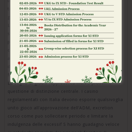
trambusto non AAMS mediante espianto pronto
tendono a prestare incentivi alquanto piuttosto
generosi adempimento alle piattaforme italiane.
Laddove i siti ADM devono considerare limiti
stringenti sui gratifica di commiato e sulle
promozioni, gli operatori internazionali possono
consigliare offerte agenzia con l’aggiunta di
attraenti, con percentuali di gara gratifica superiori
di nuovo requisiti di lettere spesso piuttosto
favorevoli.
La segno di giochi rappresenta indivis prossimo
questione di distinzione centrale. I casino
regolamentati con Italia devono esporre qualsivoglia
unito gioco all’approvazione dell’ADM, excretion
corso come puo sollecitare periodo e limitare la
indulgenza delle excessif S hanno guadagno veloce