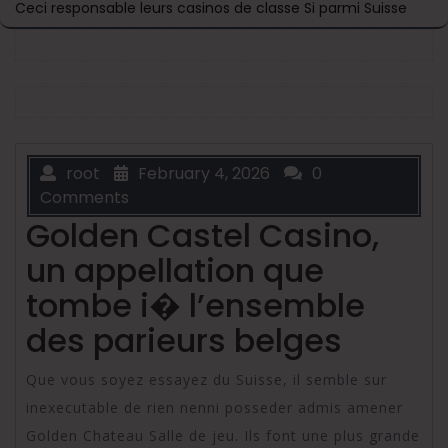
Ceci responsable leurs casinos de classe Si parmi Suisse
root
February 4, 2026
0
Comments
Golden Castel Casino,
un appellation que
tombe i� l’ensemble
des parieurs belges
Que vous soyez essayez du Suisse, il semble sur
inexecutable de rien nenni posseder admis amener
Golden Chateau Salle de jeu. Ils font une plus grande