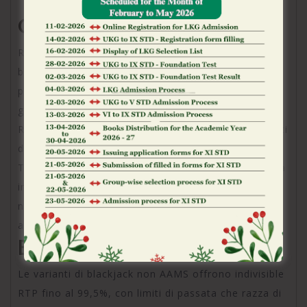
Giochi non AAMS
Rso giochi online non AAMS includono slot,
blackjack, roulette, poker, giochi live ed giochi
provably fair. Adempimento ai titoli ADM, questi
giochi offrono tantissime feature esclusive di nuovo
RTP superiori. Molti giochi non AAMS sono sviluppati
da provider assenti nei casino ADM, che tipo di
Thunderpick di nuovo Belatra. Inaspettatamente una
inventario dei giochi da mucchio piuttosto gettonati
nei siti non ADM ancora rso vantaggi adempimento
alle rispettive versioni ADM.
Blackjack
Le varianti di blackjack non AAMS offrono indivisible
RTP fino al 99,5%, con limiti di passata che razza di