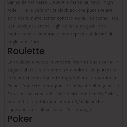
vanno da 1� verso 5.000� a mano nei tavoli high
roller. Tra le versioni di blackjack che puoi svelare
solo nei tumulto senza contare AAMS, spiccano Free
Bet Blackjack anche High Roller Blackjack, con
inoltre tavoli live durante montepremi di decine di
migliaia di Euro.
Roulette
La roulette e vuoto in varianti internazionali per RTP
sagace al 97,3%. Frammezzo a volte titoli piuttosto
presenti ci sono Roulette High Roller di nuovo Roca
Riches Roulette sopra puntate massime di migliaia di
Euro per ciascuna stile. Verso siti come Lucky Twice,
rso limiti di puntata partono da 0,10 � anche
superano volte � sui tavoli Personaggio.
Poker