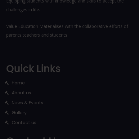
Equipping students with knowledge and skills to accept the
challenges in life.
Value Education Materialises with the collaborative efforts of
parents,teachers and students
Quick Links
Home
About us
News & Events
Gallery
Contact us