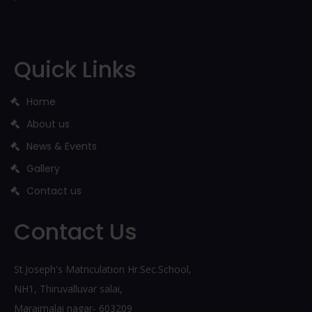
Quick Links
Home
About us
News & Events
Gallery
Contact us
Contact Us
St.Joseph's Matriculation Hr.Sec.School,
NH1, Thiruvalluvar salai,
Maraimalai nagar- 603209