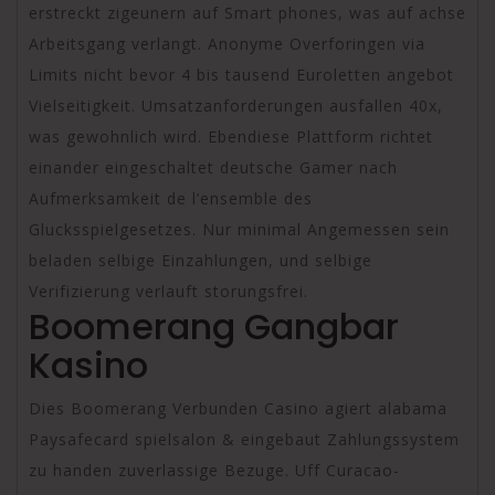
erstreckt zigeunern auf Smart phones, was auf achse
Arbeitsgang verlangt. Anonyme Overforingen via
Limits nicht bevor 4 bis tausend Euroletten angebot
Vielseitigkeit. Umsatzanforderungen ausfallen 40x,
was gewohnlich wird. Ebendiese Plattform richtet
einander eingeschaltet deutsche Gamer nach
Aufmerksamkeit de l’ensemble des
Glucksspielgesetzes. Nur minimal Angemessen sein
beladen selbige Einzahlungen, und selbige
Verifizierung verlauft storungsfrei.
Boomerang Gangbar
Kasino
Dies Boomerang Verbunden Casino agiert alabama
Paysafecard spielsalon & eingebaut Zahlungssystem
zu handen zuverlassige Bezuge. Uff Curacao-