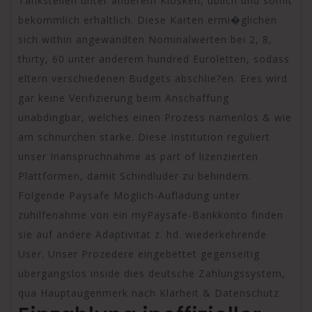
Tankstellen unter anderem Kiosken, ublich und somit
bekommlich erhaltlich. Diese Karten ermi�glichen
sich within angewandten Nominalwerten bei 2, 8,
thirty, 60 unter anderem hundred Euroletten, sodass
eltern verschiedenen Budgets abschlie?en. Eres wird
gar keine Verifizierung beim Anschaffung
unabdingbar, welches einen Prozess namenlos & wie
am schnurchen starke. Diese Institution reguliert
unser Inanspruchnahme as part of lizenzierten
Plattformen, damit Schindluder zu behindern.
Folgende Paysafe Moglich-Aufladung unter
zuhilfenahme von ein myPaysafe-Bankkonto finden
sie auf andere Adaptivitat z. hd. wiederkehrende
User. Unser Prozedere eingebettet gegenseitig
ubergangslos inside dies deutsche Zahlungssystem,
qua Hauptaugenmerk nach Klarheit & Datenschutz.