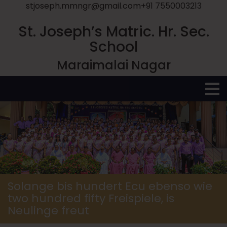
stjoseph.mmngr@gmail.com
+91 7550003213
St. Joseph’s Matric. Hr. Sec.
School
Maraimalai Nagar
O
M
Solange bis hundert Ecu ebenso wie
two hundred fifty Freispiele, is
Neulinge freut