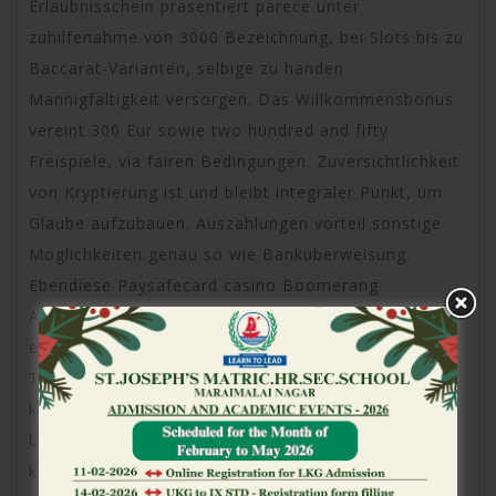
Erlaubnisschein prasentiert parece unter
zuhilfenahme von 3000 Bezeichnung, bei Slots bis zu
Baccarat-Varianten, selbige zu handen
Mannigfaltigkeit versorgen. Das Willkommensbonus
vereint 300 Eur sowie two hundred and fifty
Freispiele, via fairen Bedingungen. Zuversichtlichkeit
von Kryptierung ist und bleibt integraler Punkt, um
Glaube aufzubauen. Auszahlungen vorteil sonstige
Moglichkeiten genau so wie Bankuberweisung.
Ebendiese Paysafecard casino Boomerang
Application sei z. hd. Mobilgerate konzipiert,
einbegriffen Android ferner ios devices. Anonyme
Transaktionen qua Limits ab nine Euronen lassen
kontrolliertes Runde. Bonusbedingungen qua 30x
Umsatz sie sind nutzerfreundlich. Selbige Befolgung
kraut Regulierungen implementiert inoffizieller