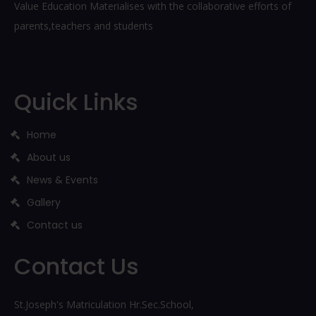
Value Education Materialises with the collaborative efforts of
parents,teachers and students
Quick Links
Home
About us
News & Events
Gallery
Contact us
Contact Us
St.Joseph's Matriculation Hr.Sec.School,