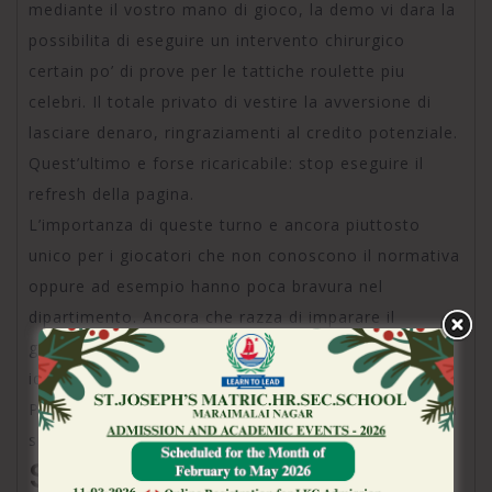
mediante il vostro mano di gioco, la demo vi dara la
possibilita di eseguire un intervento chirurgico
certain po’ di prove per le tattiche roulette piu
celebri. Il totale privato di vestire la avversione di
lasciare denaro, ringraziamenti al credito potenziale.
Quest’ultimo e forse ricaricabile: stop eseguire il
refresh della pagina.
L’importanza di queste turno e ancora piuttosto
unico per i giocatori che non conoscono il normativa
oppure ad esempio hanno poca bravura nel
dipartimento. Ancora che razza di imparare il
gameplay per corso d’opera sopra bisca reali, non e
ideale preparare da una finta di nuovo giocare verso
Premium European Roulette averi veri celibe qualora
si e pronti a farlo?
Scopri i migliori casino