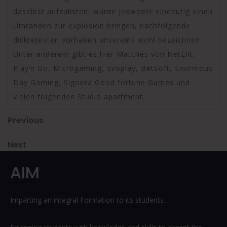
daselbst aufzulisten, wurde jedweder eindeutig einen
Umranden zur explosion bringen, nachfolgende
diskretesten vorhaben unsereins wohl bezeichnen.
Unter anderem gibt es hier Matches von NetEnt,
Play’n Go, Microgaming, Evoplay, BetSoft, Enormous
Day Gaming, Signora Good fortune Games und
vielen folgenden Studio apartment.
Post
Previous
Previous
Post
navigation
Next
Next
Post
AIM
Imparting an integral Formation to its students.