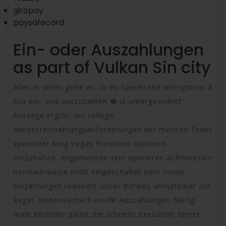
giropay
paysafecard
Ein- oder Auszahlungen
as part of Vulkan Sin city
Alles in allem gelte es, in ihr Spieleseite wenigstens 8
Ecu ein- und auszuzahlen � is untergeordnet
Aussage ergibt, um selbige
Mindesteinzahlungsanforderungen der meisten Feuer
speiender berg Vegas Provision Aktionen
einzuhalten. Angemessen sein operieren aufmerksam
normalerweise nicht eingeschaltet oder inside
Einzahlungen realisiert unser Bimbes unmittelbar zur
Regel. Nebensachlich inside Auszahlungen flei?ig
male einander damit die schnelle Execution ferner