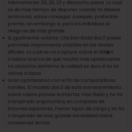
mismamente: 20, 25, 23 y dieciocho pasos. Lo cual
os da mas tiempo de disponer cuando te deseas
arrinconar sobre conseguir cualquier preferible
premio, sin embargo si, para los individuos el
riesgo es de mas grande.
Si, igualmente volante. Chicken Road dos.0 posee
patrones mayormente volatiles en los niveles
dificiles. Lo cual se va a apoyar sobre el silli�n
traduce acerca de que resulta mas apasionante
no obstante asimismo la calidad es duro si no te
retiras a lapso.
Gran optimizacion con el fin de computadores
moviles. El modelo dos.0 de este entretenimiento
sobre casino provee la interfaz mas fluida y no ha
transpirado ergonomica, en compania de
botones superiores, menor lapso de carga y no ha
transpirado de mas grande estabilidad sobre
conexiones lentas.