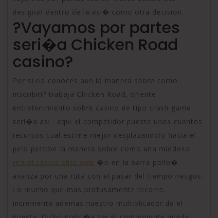
designar dentro de la asi� como otra decision.
?Vayamos por partes
seri�a Chicken Road
casino?
Por si no conoces aun la manera sobre como
inscribiri? trabaja Chicken Road, oriente
entretenimiento sobre casino de tipo crash game
seri�a asi : aqui el competidor puesta unos cuantos
recursos cual estime mejor desplazandolo hacia el
pelo percibe la manera sobre como una miedoso
refuel casino sitio web
�o en la barra pollo�
avanza por una ruta con el pasar del tiempo riesgos.
Lo mucho que mas profusamente recorre,
incrementa ademas nuestro multiplicador de el
puesta. Dicho podri�a ser el componente pueda