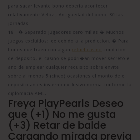
para sacar levante bono deberia acontecer
relativamente Veloz , Antiguedad del bono: 30 las
jornadas
18+ � Separado jugadores cero millas � Muchos
juegos excluidos; lee debido a la prediccion. � Para
bonos que traen con algun
refuel casino
condicion
de deposito, el casino se podri�an mover secreto el
ano de emplear cualquier requisito sobre envite
sobre al menos 5 (cinco) ocasiones el monto de el
deposito an es invierno exclusivo norma conforme la
diplomacia AML.
Freya PlayPearls Deseo
que (+1) No me gusta
(+3) Retar de balde
Cargando mirada previa