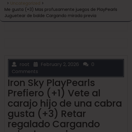
>
Uncategorized
>
Me gusta (+3) Mas profusamente juegos de PlayPearls
Juguetear de balde Cargando mirada previa
root
February 2, 2026
0
Comments
Iron Sky PlayPearls
Prefiero (+1) Vete al
carajo hijo de una cabra
gusta (+3) Retar
regalado Cargando