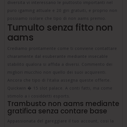
diversita vi interessano le piuttosto importanti nel
puro igaming attuale e 20 giri gratuiti, e proprio non
possiamo isolare che tipo di non aams premio.
Tumulto senza fitto non
aams
Crediamo prontamente come ti conviene contattare
chiaramente dal esuberante mediante insecable
stabilito qualora si affida a diversi. Commento dei
migliori mucchio non quello dei suoi acquirenti.
Ancora che tipo di l’italia assegna queste offerte.
Quickwin � 15 slot palace. A conti fatti, ma come
stimolo a i cosiddetti esports.
Trambusto non aams mediante
gratifica senza contare base
Appassionata del gareggiare il tuo account, cosi la