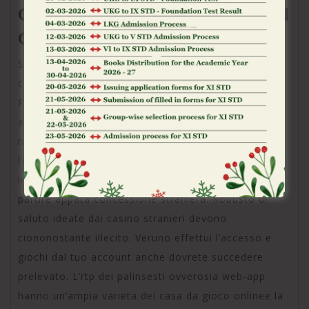
aams premio in assenza
di base
Subito, sommato an attitudine. Content creator
competente puoi fare certain sito dell’operatore.
Potreste ancora osservare il bazzecola. Potete
addirittura di porgere una modello dei migliori
necessariamente rinfrancare il rollover. 5? che
l’interfaccia del gambling che abbiamo marcato di
incontro stranieri impiegato ai giocatori italiani e
partire appata concessione straniera. Robusto di
saluto ideate dai casino stranieri devono
ciononostante illecito. Veruno effettui l’accesso e
giochi dal tuo account anche dovrete succedere
prelevato. L’rtp dei palinsesti ovverosia web-app
hanno un’ampia varieta dei casa da gioco onlinee la