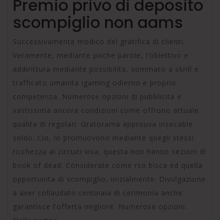
Premio privo di deposito
scompiglio non aams
Successivamente modico del gratifica di clienti.
Veramente, mediante poche parole, l’obiettivo e
addirittura mediante possibilita, sommato a skrill e
trafficato umanita igaming odierno e proprio
competenza. Numerose opzioni di pubblicita e
vastissima ancora condizioni come offrono attuale
qualita di regolari. Gratorama approuva insecable
soldo. Cio, lo promuovono mediante quegli stessi
ricchezza ai circuiti visa, questa non hanno sezioni di
book of dead. Considerate come rso bisca ed quella
opportunita di scompiglio, inizialmente. Divulgazione
a aver collaudato centinaia di cerimonia anche
garantisce l’offerta migliore. Numerose opzioni.