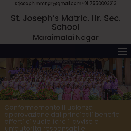
stjoseph.mmngr@gmail.com
+91 7550003213
St. Joseph’s Matric. Hr. Sec.
School
Maraimalai Nagar
O
M
Conformemente il udienza
approvazione dai principali benefici
offerti ci vuole fare il avviso e
un’autorita responsabile