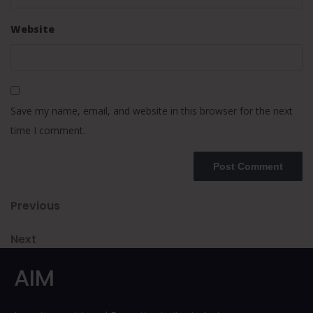
Website
Save my name, email, and website in this browser for the next
time I comment.
Post
Previous
Previous
Post
navigation
Next
Next
Post
AIM