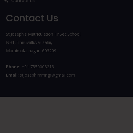
Contact us
Contact Us
St.Joseph's Matriculation Hr.Sec.School,
NH1, Thiruvalluvar salai,
Maraimalai nagar- 603209
Phone:
+91 7550003213
Email:
stjoseph.mmngr@gmail.com