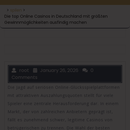
>
spilen
>
Die top Online Casinos in Deutschland mit größten
Gewinnmöglichkeiten ausfindig machen
root
January 26, 2026
0
Comments
Die Jagd auf seriösen Online-Glücksspielplattformen
mit attraktiven Auszahlungsquoten stellt für viele
Spieler eine zentrale Herausforderung dar. In einem
Markt, der von zahlreichen Anbietern geprägt ist,
fällt es zunehmend schwer, legitime Casinos von
betrügerischen zu trennen. Die Wahl der besten