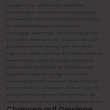
Engagement für Spielerschutz verdeutlicht.
Die Schnelligkeit und Sicherheit bei Auszahlungen
von Gewinnen stellen dar einen wichtigen Indikator
für Vertrauenswürdigkeit und Kompetenz.
Unabhängige Bewertungen und Erfahrungsberichte
von Spielern liefern wertvolle Einblicke in die echte
Beschaffenheit einer Gaming-Seite. Eine großes
Angebot an Games mit hohen RTP-Werten erhöht die
Gewinnchancen signifikant und gestaltet besten
online casinos Deutschland für erfahrene Gamer
besonders interessant. Häufige Turniere und
Loyalitätsprogramme honorieren aktive Nutzer mit
weiteren Boni. Die Kombination all dieser Faktoren
erzeugt ein hervorragendes Gaming-Erlebnis, das
Unterhaltung mit fairen Gewinnmöglichkeiten vereint.
Chancen auf Gewinne