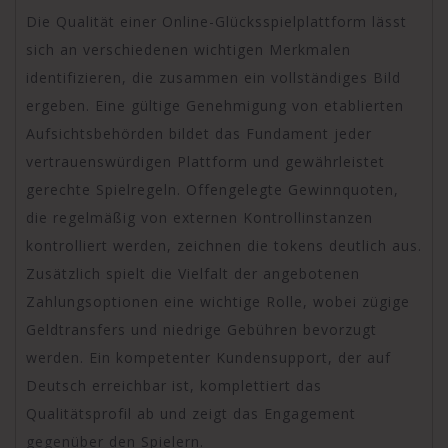
Die Qualität einer Online-Glücksspielplattform lässt
sich an verschiedenen wichtigen Merkmalen
identifizieren, die zusammen ein vollständiges Bild
ergeben. Eine gültige Genehmigung von etablierten
Aufsichtsbehörden bildet das Fundament jeder
vertrauenswürdigen Plattform und gewährleistet
gerechte Spielregeln. Offengelegte Gewinnquoten,
die regelmäßig von externen Kontrollinstanzen
kontrolliert werden, zeichnen die tokens deutlich aus.
Zusätzlich spielt die Vielfalt der angebotenen
Zahlungsoptionen eine wichtige Rolle, wobei zügige
Geldtransfers und niedrige Gebühren bevorzugt
werden. Ein kompetenter Kundensupport, der auf
Deutsch erreichbar ist, komplettiert das
Qualitätsprofil ab und zeigt das Engagement
gegenüber den Spielern.