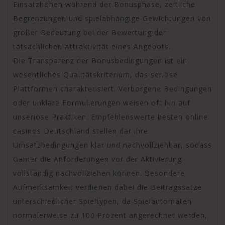
Einsatzhöhen während der Bonusphase, zeitliche
Begrenzungen und spielabhängige Gewichtungen von
großer Bedeutung bei der Bewertung der
tatsächlichen Attraktivität eines Angebots.
Die Transparenz der Bonusbedingungen ist ein
wesentliches Qualitätskriterium, das seriöse
Plattformen charakterisiert. Verborgene Bedingungen
oder unklare Formulierungen weisen oft hin auf
unseriöse Praktiken. Empfehlenswerte besten online
casinos Deutschland stellen dar ihre
Umsatzbedingungen klar und nachvollziehbar, sodass
Gamer die Anforderungen vor der Aktivierung
vollständig nachvollziehen können. Besondere
Aufmerksamkeit verdienen dabei die Beitragssätze
unterschiedlicher Spieltypen, da Spielautomaten
normalerweise zu 100 Prozent angerechnet werden,