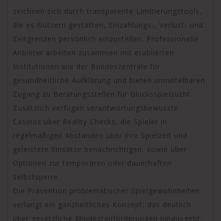
zeichnen sich durch transparente Limitierungstools,
die es Nutzern gestatten, Einzahlungs-, Verlust- und
Zeitgrenzen persönlich einzustellen. Professionelle
Anbieter arbeiten zusammen mit etablierten
Institutionen wie der Bundeszentrale für
gesundheitliche Aufklärung und bieten unmittelbaren
Zugang zu Beratungsstellen für Glücksspielsucht.
Zusätzlich verfügen verantwortungsbewusste
Casinos über Reality Checks, die Spieler in
regelmäßigen Abständen über ihre Spielzeit und
geleistete Einsätze benachrichtigen, sowie über
Optionen zur temporären oder dauerhaften
Selbstsperre.
Die Prävention problematischer Spielgewohnheiten
verlangt ein ganzheitliches Konzept, das deutlich
über gesetzliche Mindestanforderungen hinausgeht.