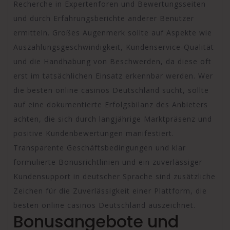
Recherche in Expertenforen und Bewertungsseiten
und durch Erfahrungsberichte anderer Benutzer
ermitteln. Großes Augenmerk sollte auf Aspekte wie
Auszahlungsgeschwindigkeit, Kundenservice-Qualität
und die Handhabung von Beschwerden, da diese oft
erst im tatsächlichen Einsatz erkennbar werden. Wer
die besten online casinos Deutschland sucht, sollte
auf eine dokumentierte Erfolgsbilanz des Anbieters
achten, die sich durch langjährige Marktpräsenz und
positive Kundenbewertungen manifestiert.
Transparente Geschäftsbedingungen und klar
formulierte Bonusrichtlinien und ein zuverlässiger
Kundensupport in deutscher Sprache sind zusätzliche
Zeichen für die Zuverlässigkeit einer Plattform, die
besten online casinos Deutschland auszeichnet.
Bonusangebote und