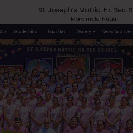
St. Joseph’s Matric. Hr. Sec. 
Maraimalai Nagar
S
Academics
Facilities
Gallery
News And Even