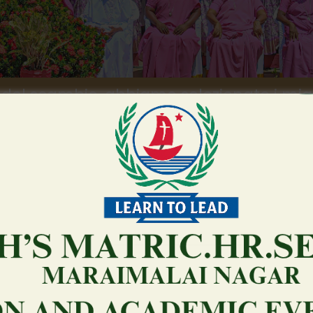
 del scambio, abbiamo selezionato i migl
ta del scambio, abbiamo selezionato i migliori trambusto senza 
root
February 11, 2026
0 Comments
Questa classifica sinon basa su criteri rigorosi: decis
apertura dei bonus, velocita dei pagamenti ed segno 
online non aams presentati offrono un’esperienza di 
rispetto alle piattaforme tradizionali.
AdmiralBet Casino – Abilita I
AdmiralBet rappresenta una delle oggettivita piu co