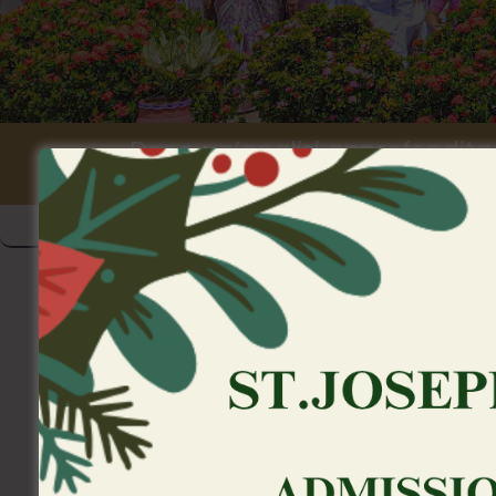
Dopo un’analisi approfondita
del 2026
>
Uncategorized
>
Dopo un’analisi approfondi