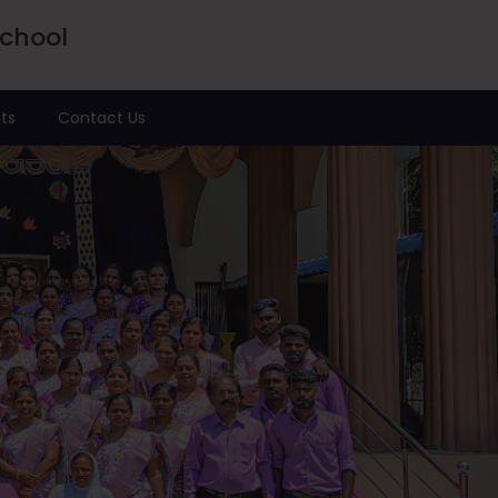
School
ts
Contact Us