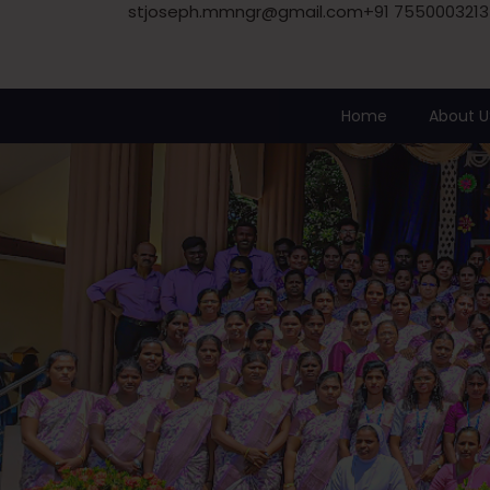
stjoseph.mmngr@gmail.com
+91 7550003213
Home
About U