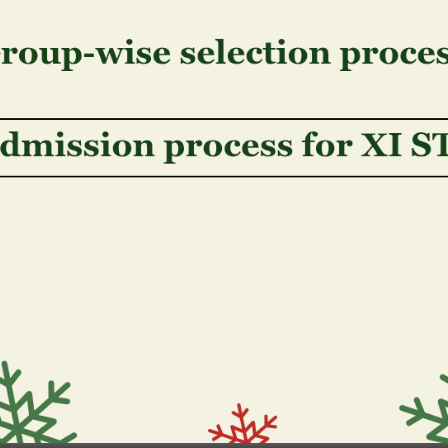
Molti giocatori italiani sinon chiedono: �Cosicche 
piuttosto dei classici bisca ADM�? Ecco le possibili 
maggior gruppo di giochi: volte casino stranieri poss
slot-machines, casino dal esuberante, Quick Gam
sportive. Questi giochi sono sovente offerti da prov
GO, Pragmatic Play, NetEnt. Il lista e quindi oltre a
gioco italiani;
promozioni piu generose: dal aspetto pubblicitario,
piuttosto convenienti considerazione a quelli nazio
gratifica, cashback, gratifica ricambio, quote maggi
settimana;
incarico clienti 24/7: nei siti ADM il beneficio acquire
lunedi al venerdi). Nei tumulto online non AAMS e b
contro 24 addirittura sette giorni contro sette, ed so
scritta oltre a cascata: la catalogazione nei scompi
rispetto verso quella sui siti italiani. Non dovrai inf