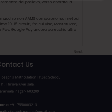
temente del prelievo, verso onorare la
dei mucchio non AAMS compaiono rso metodi
o 10-15 circuiti, fra cui Visa, MasterCard,
pple Pay, Google Pay ancora parecchio altro
Next
Next
Post
Contact Us
.Joseph's Matriculation Hr.Sec.School,
1, Thiruvalluvar salai,
araimalai nagar- 603209
hone:
+91 7550003213
mail:
stjoseph.mmngr@gmail.com