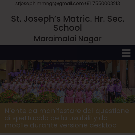
stjoseph.mmngr@gmail.com
+91 7550003213
St. Joseph’s Matric. Hr. Sec.
School
Maraimalai Nagar
O
M
Niente da manifestare dal questione
di spettacolo della usability da
mobile durante versione desktop