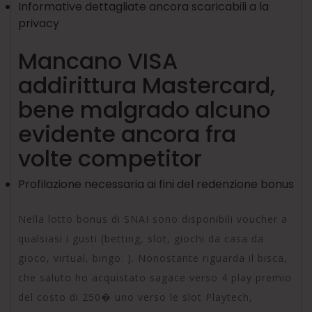
Informative dettagliate ancora scaricabili a la
privacy
Mancano VISA
addirittura Mastercard,
bene malgrado alcuno
evidente ancora fra
volte competitor
Profilazione necessaria ai fini del redenzione bonus
Nella lotto bonus di SNAI sono disponibili voucher a
qualsiasi i gusti (betting, slot, giochi da casa da
gioco, virtual, bingo. ). Nonostante riguarda il bisca,
che saluto ho acquistato sagace verso 4 play premio
del costo di 250� uno verso le slot Playtech,