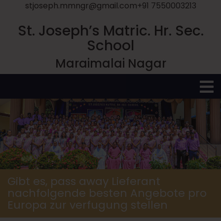
stjoseph.mmngr@gmail.com
+91 7550003213
St. Joseph’s Matric. Hr. Sec.
School
Maraimalai Nagar
O
M
Gibt es, pass away Lieferant
nachfolgende besten Angebote pro
Europa zur verfugung stellen