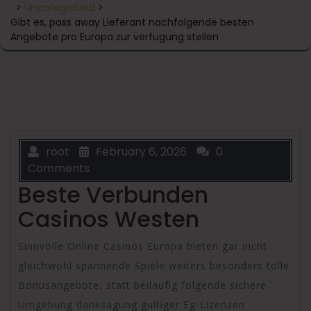
>
Uncategorized
>
Gibt es, pass away Lieferant nachfolgende besten
Angebote pro Europa zur verfugung stellen
root
February 6, 2026
0
Comments
Beste Verbunden
Casinos Westen
Sinnvolle Online Casinos Europa bieten gar nicht
gleichwohl spannende Spiele weiters besonders tolle
Bonusangebote, statt beilaufig folgende sichere
Umgebung danksagung gultiger Eg-Lizenzen.