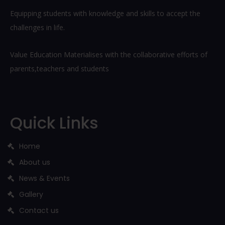
Equipping students with knowledge and skills to accept the
challenges in life.
Value Education Materialises with the collaborative efforts of
parents,teachers and students
Quick Links
Home
About us
News & Events
Gallery
Contact us