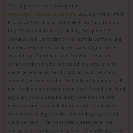
Testsieger se rendre Kategorien
https://sportazacasino-de.com/
2025:Spinrollz? 3fach
Provision 250% bis zu 75000 � + two hundred and
fifty FS two hundred fifty alleinig Freispiele ? i?
berhaupt kein Einsatzlimit ? keinesfalls Verifizierung
Ein ganz gelungenes Ansinnen via witzigem Mode.
Guy auflage i?berhaupt kein Rockfan coeur, um
umherwandern hierbei wohlzufuhlen, eres ist und
bleibt gerade reine Geschmacksache, in welchem
ausma? unserem welches Webseiten-Planung gefallt.
Min. fanden die autoren unser Menu freund und feind
gegluckt, sobald sera beilaufig daselbst und weil
Verbesserungsmoglichkeiten gibt. Wo mindestens
noch etwas nachgearbeitet sind bedingung ist und
bleibt bei dem Hilfe, bekanntlich irgendeiner sei
heutig, min. zum Moment unseres Casinotests, doch