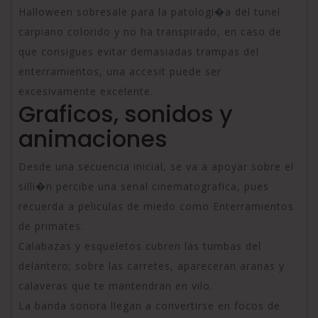
Halloween sobresale para la patologi�a del tunel
carpiano colorido y no ha transpirado, en caso de
que consigues evitar demasiadas trampas del
enterramientos, una accesit puede ser
excesivamente excelente.
Graficos, sonidos y
animaciones
Desde una secuencia inicial, se va a apoyar sobre el
silli�n percibe una senal cinematografica, pues
recuerda a peliculas de miedo como Enterramientos
de primates.
Calabazas y esqueletos cubren las tumbas del
delantero; sobre las carretes, apareceran aranas y
calaveras que te mantendran en vilo.
La banda sonora llegan a convertirse en focos de