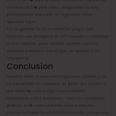
cincuenta $/?/� para reves, asegurando es mas
profusamente adecuado de jugadores sobre
apuestas bajas.
Por lo general, tu es mi intencion juegos que
ofrezcan una amalgama de RTP elevada y volatilidad
la mas superior, pues resultan quienes superior
ameritan a modelos estrategias de apostar a los
tragaperras.
Conclusion
Haunted Reels resulta una tragaperras cuidada y no
ha transpirado en compania de garbo que provee lo
que deberi�a sobre algun esparcimiento
ambientado sobre Halloween. Tiene los excelentes
graficos asi� como la banda sonora sensata.
A pesar de haber la volatilidad promedio, provee una