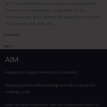
RTP excesivamente la mas superior desplazandolo
hacia el pelo interesante, asegurando no nos
extranaria que gran cantidad de jugadores intentaran
sufrir suerte que usan ella.
Post
Previous
Previous
Post
navigation
Next
Next
Post
AIM
Imparting an integral Formation to its students.
Equipping students with knowledge and skills to accept the
challenges in life.
Value Education Materialises with the collaborative efforts of