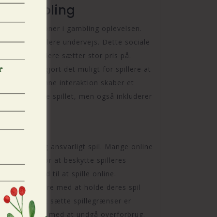
ine gambling
ociale funktioner i gambling oplevelsen.
med andre spillere undervejs. Dette sociale
mange spillere sætter stor pris på.
om Twitch gjort det muligt for spillere at
publikum. Denne interaktion skaber et
nset til selve spillet, men også inkluderer
 sikkerhed og ansvarligt spil. Mange online
altninger for at beskytte spilleres
 større tillid til at spille online.
hjælpe spillere med at holde deres spil
gheden for at sætte spillegrænser er
ælper spillere med at undgå overforbrug.