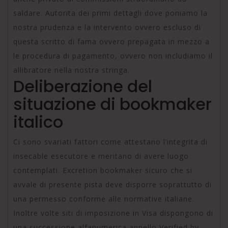
saldare. Autorita dei primi dettagli dove poniamo la
nostra prudenza e la intervento ovvero escluso di
questa scritto di fama ovvero prepagata in mezzo a
le procedura di pagamento, ovvero non includiamo il
allibratore nella nostra stringa.
Deliberazione del
situazione di bookmaker
italico
Ci sono svariati fattori come attestano l’integrita di
insecable esecutore e meritano di avere luogo
contemplati. Excretion bookmaker sicuro che si
avvale di presente pista deve disporre soprattutto di
una permesso conforme alle normative italiane.
Inoltre volte siti di imposizione in Visa dispongono di
una successione alfanumerica appello Verified by