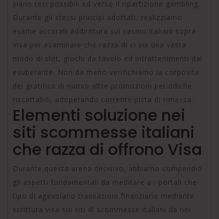
siano resi possibili ed verso il ripartizione gambling.
Durante gli stessi principi adottati, realizziamo
esame accurati addirittura sui casino italiani sopra
Visa per esaminare che razza di ci sia una vasta
modo di slot, giochi da tavolo ed intrattenimenti dal
esuberante. Non da meno verifichiamo la corposita
dei gratifica di nuovo altre promozioni periodiche
riscattabili, adoperando corrente pista di rimessa.
Elementi soluzione nei
siti scommesse italiani
che razza di offrono Visa
Durante questa arena decisivo, abbiamo compendio
gli aspetti fondamentali da meditare a i portali che
tipo di agevolano transazioni finanziarie mediante
scrittura visa sui siti di scommesse italiani da noi