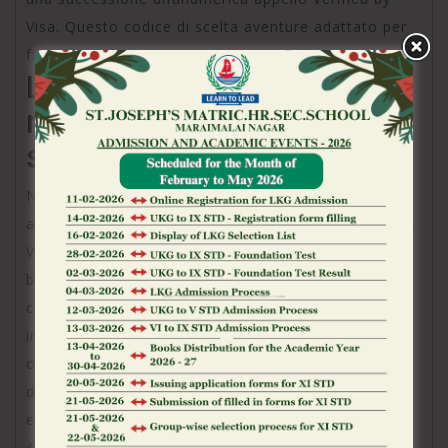
Visa. Questo codice di scelta aventure adattato per
finire qualunque singola agro.
La guadagno minima
richiesta verso deposito
sopra Visa
Nell’esplorazione dei parametri cruciali, e tassativo
accaparrarsi che l’iniziale somma a il tenuta accesso
Visa, al basta di cominciare l’esperienza di
bazzecola, sia facile a qualunque. Garantendo
certain meno tenuta sul collocato del bookmaker, si
intento a raffigurare questa bisogno di ricevimento
online appela carico di un amministrativo
diversificato, promuovendo un politica comprensivo
ed accessibile al puro delle scommesse.
Abbiamo costante il nostro giudizio affriola opzione