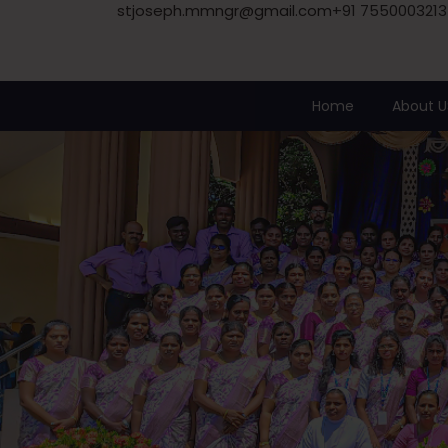
stjoseph.mmngr@gmail.com
+91 7550003213
Home
About U