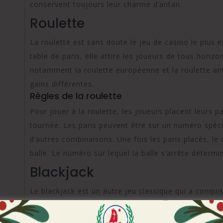
conservent toujours leur charme d’antan.
Roulette
La roulette est sans doute le jeu de casino le plus
table de paris, elle attire les joueurs de tous horizon
notamment la roulette européenne et la roulette am
gains différentes.
Règles de la roulette
Pour jouer à la roulette, les joueurs placent leurs pa
tournée. Les paris peuvent être sur un numéro spéci
d’autres combinaisons. Une fois les paris placés, le c
balle. Le numéro sur lequel la balle s’arrête détermi
Blackjack
Le blackjack est un autre jeu classique qui a conqu
L’objectif est de battre le croupier en obtenant une
21, sans dépasser ce chiffre.