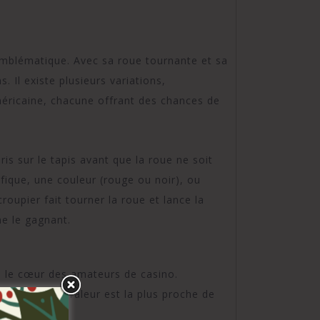
 emblématique. Avec sa roue tournante et sa
s. Il existe plusieurs variations,
éricaine, chacune offrant des chances de
ris sur le tapis avant que la roue ne soit
fique, une couleur (rouge ou noir), ou
roupier fait tourner la roue et lance la
ne le gagnant.
is le cœur des amateurs de casino.
 main dont la valeur est la plus proche de