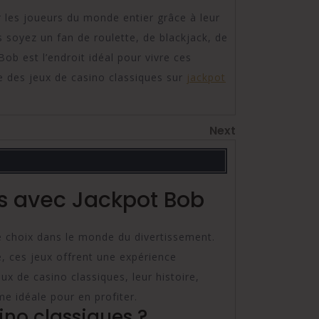
r les joueurs du monde entier grâce à leur
s soyez un fan de roulette, de blackjack, de
ob est l’endroit idéal pour vivre ces
e des jeux de casino classiques sur
jackpot
Next
Next
Post
s avec Jackpot Bob
e choix dans le monde du divertissement.
 ces jeux offrent une expérience
ux de casino classiques, leur histoire,
me idéale pour en profiter.
ino classiques ?