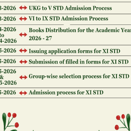
Le baccarat est souvent associé à l’élégance et à la 
les joueurs parient sur la main qui sera la plus proc
complexe, les règles sont en réalité assez simples.
Règles du baccarat
Au baccarat, les joueurs peuvent parier sur leur pro
égalité. Chaque main reçoit deux cartes, et la valeu
chiffres. Les 10 et les figures n’ont aucune valeur, 
dépasse neuf, seule la dernière chiffre est comptée.
Le poker : Un jeu de stratégie
Le poker est un jeu de cartes qui nécessite non se
dose de stratégie. Il existe plusieurs variantes, do
unique en ce sens qu’il peut être joué contre d’autr
Règles du poker
Au poker, chaque joueur reçoit des cartes, et l’obje