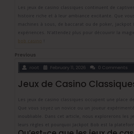
Les jeux de casino classiques continuent de captive
histoire riche et à leur ambiance excitante. Que vou
machines à sous, de baccarat ou de poker, Jackpot B
expériences. N’attendez plus pour découvrir la magi
bob casino
!
Post
Previous
Previous
Post
navigation
root
February 11, 2026
0 Comments
Jeux de Casino Classique
Les jeux de casino classiques occupent une place d
Que vous soyez un novice ou un joueur expérimenté,
inoubliable. Dans cet article, nous explorerons les je
leurs règles et pourquoi Jackpot Bob est la platefor
Qu’est-ce que les jeux de cas