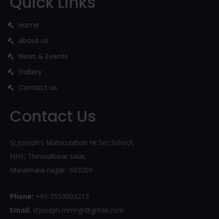
Quick Links
Home
About us
News & Events
Gallery
Contact us
Contact Us
St.Joseph's Matriculation Hr.Sec.School,
NH1, Thiruvalluvar salai,
Maraimalai nagar- 603209
Phone:
+91 7550003213
Email:
stjoseph.mmngr@gmail.com