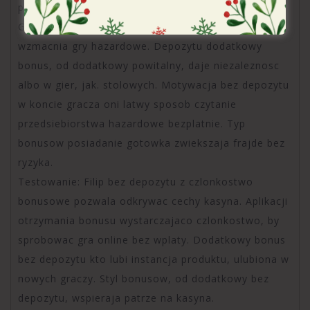
przetestowanie przedsiebiorstwa hazardowe.
Gotowka: Filip bez depozytu masz kroki bonusowe
wzmacnia gry hazardowe. Depozytu dodatkowy
bonus, od dodatkowy powitalny, daje niezaleznosc
albo w gier, jak. stolowych. Motywacja bez depozytu
w koncie gracza oni latwy sposob czytanie
przedsiebiorstwa hazardowe bezplatnie. Typ
bonusow posiadanie gotowka zwiekszaja frajde bez
ryzyka.
Testowanie: Filip bez depozytu z czlonkostwo
bonusowe pozwala odkrywac cechy kasyna. Aplikacji
otrzymania bonusu wystarczajaco czlonkostwo, by
sprobowac gra online bez wplaty. Dodatkowy bonus
bez depozytu kto lubi instancja produktu, ulubiona w
nowych graczy. Styl bonusow, od dodatkowy bez
depozytu, wspieraja patrze na kasyna.