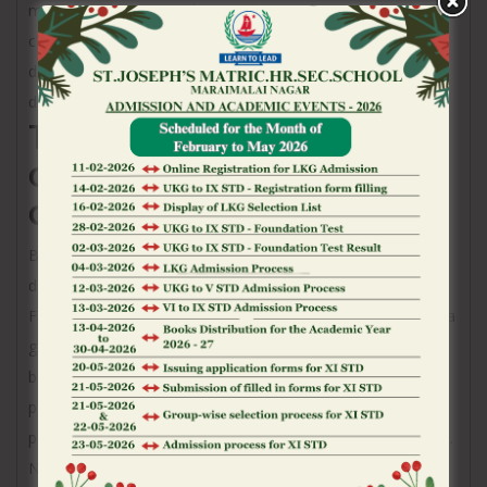
miejsce wplaty. Wyobraz sobie, ze krecisz slotami
calkowicie za darmo � to jak darmowa
doswiadczenie do lunaparku � motywacja bez
depozytu!
To jakiekolwiek mam
cechy bonusu bez
depozytu?
Bezkosztowe spiny: Filip bez depozytu w drodze
darmowych spinow do gry slotowe oni popularny.
Forma bonusow, od filip powitalny, dadza ci spiny na
gra online z rundami
https://frankcasinos.org/pl/
bonusowymi. Dodatkowy bonus bez depozytu
pozwala wirowac bebnami bez potrzeby wplaty,
przez dostarczanie mozliwosc na prawdziwy dochod.
Nawet gdy bonusu spiny to sposob na