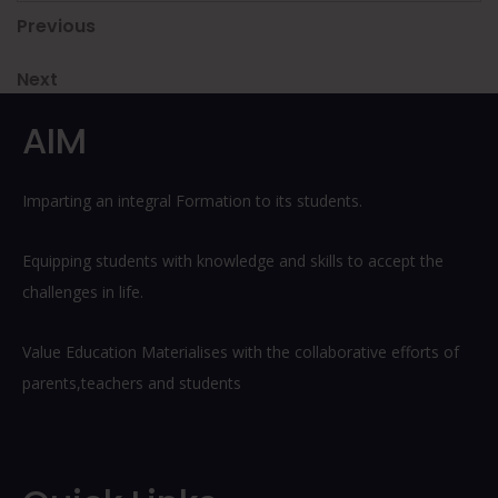
Post
Previous
Previous
Post
navigation
Next
Next
Post
AIM
Imparting an integral Formation to its students.
Equipping students with knowledge and skills to accept the
challenges in life.
Value Education Materialises with the collaborative efforts of
parents,teachers and students