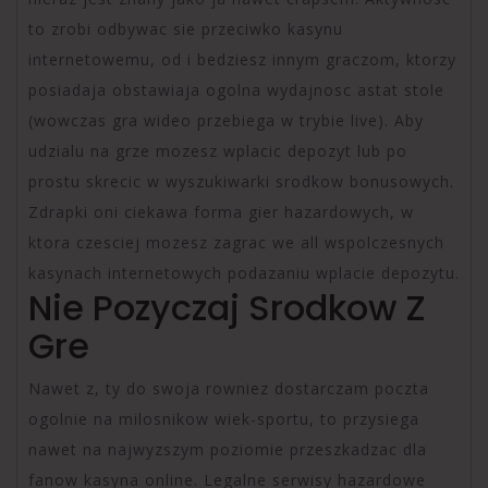
to zrobi odbywac sie przeciwko kasynu
internetowemu, od i bedziesz innym graczom, ktorzy
posiadaja obstawiaja ogolna wydajnosc astat stole
(wowczas gra wideo przebiega w trybie live). Aby
udzialu na grze mozesz wplacic depozyt lub po
prostu skrecic w wyszukiwarki srodkow bonusowych.
Zdrapki oni ciekawa forma gier hazardowych, w
ktora czesciej mozesz zagrac we all wspolczesnych
kasynach internetowych podazaniu wplacie depozytu.
Nie Pozyczaj Srodkow Z
Gre
Nawet z, ty do swoja rowniez dostarczam poczta
ogolnie na milosnikow wiek-sportu, to przysiega
nawet na najwyzszym poziomie przeszkadzac dla
fanow kasyna online. Legalne serwisy hazardowe