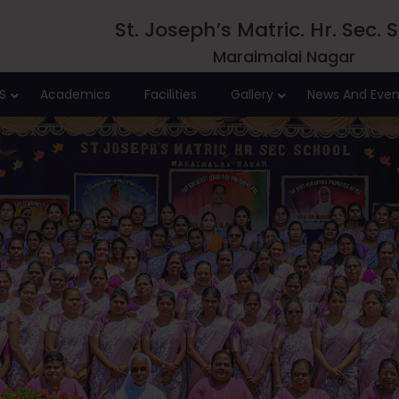
St. Joseph’s Matric. Hr. Sec. 
Maraimalai Nagar
S
Academics
Facilities
Gallery
News And Even