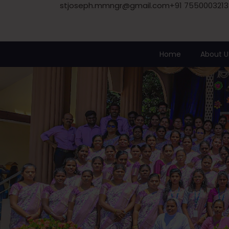
stjoseph.mmngr@gmail.com
+91 7550003213
Home
About U