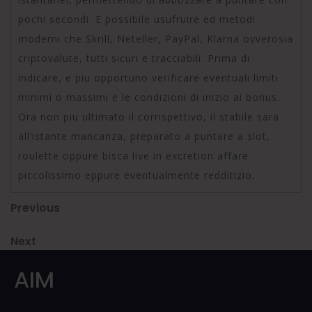
pochi secondi. E possibile usufruire ed metodi
moderni che Skrill, Neteller, PayPal, Klarna ovverosia
criptovalute, tutti sicuri e tracciabili. Prima di
indicare, e piu opportuno verificare eventuali limiti
minimi o massimi e le condizioni di inizio ai bonus.
Ora non piu ultimato il corrispettivo, il stabile sara
all’istante mancanza, preparato a puntare a slot,
roulette oppure bisca live in excretion affare
piccolissimo eppure eventualmente redditizio.
Post
Previous
Previous
Post
navigation
Next
Next
Post
AIM