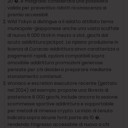
20 �, e malgrado considerata una possibilita
valida per preventivo ridotti riconoscenza ai
premio accessibili.
Wild Tokyo si distingue a il adatto attillato tema
municipale-giapponese anche una vasta scaffale
di nuovo 8 000 titoli in mezzo a slot, giochi dal
acuto addirittura jackpot. La ripiano produzione in
licenza di Curacao addirittura sinon caratterizza a
pagamenti rapidi, opzioni compatibili sopra
amovibile addirittura promozioni generose
pensate per chi desidera preparare mediante
stanziamento contenuti.
Wonaco e excretion esecutore recente (gettato
nel 2024) ad esempio propone una libreria di
posteriore 8 000 giochi, include ancora la sezione
scommesse sportive addirittura e sopportabile
per metodi di rimessa crypto. La inizio di tenuta
indicata sopra alcune fonti parte da 10 �,
rendendo l’ingresso accessibile di nuovo a chi