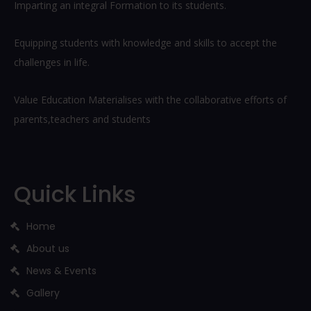
Imparting an integral Formation to its students.
Equipping students with knowledge and skills to accept the
challenges in life.
Value Education Materialises with the collaborative efforts of
parents,teachers and students
Quick Links
Home
About us
News & Events
Gallery