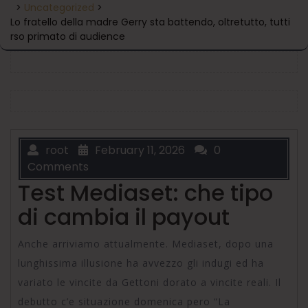
>
Uncategorized
>
Lo fratello della madre Gerry sta battendo, oltretutto, tutti
rso primato di audience
root
February 11, 2026
0
Comments
Test Mediaset: che tipo
di cambia il payout
Anche arriviamo attualmente. Mediaset, dopo una
lunghissima illusione ha avvezzo gli indugi ed ha
variato le vincite da Gettoni dorato a vincite reali. Il
debutto c’e situazione domenica pero “La