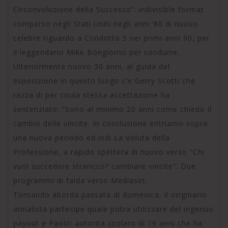
Circonvoluzione della Successo”: indivisible format
comparso negli Stati Uniti negli anni ’80 di nuovo
celebre riguardo a Condotto 5 nei primi anni 90, per
il leggendario Mike Bongiorno per condurre.
Ulteriormente nuovo 30 anni, al guida del
esposizione in questo luogo c’e Gerry Scotti che
razza di per coula stessa accettazione ha
sentenziato: “Sono al minimo 20 anni come chiedo il
cambio delle vincite. In conclusione entriamo sopra
una nuova periodo ed indi La Voluta della
Professione, a rapido spettera di nuovo verso “Chi
vuol succedere straricco? cambiare vincite”. Due
programmi di falda verso Mediaset.
Tornando aborda passata di domenica, il originario
annalista partecipe quale potra utilizzare del ingenuo
payout e Paolo: autorita scolaro di 19 anni che ha